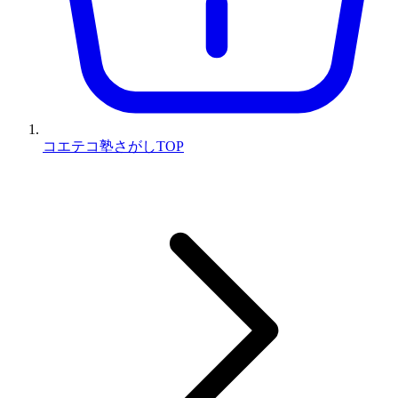
コエテコ塾さがしTOP