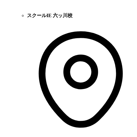
スクールIE 六ッ川校