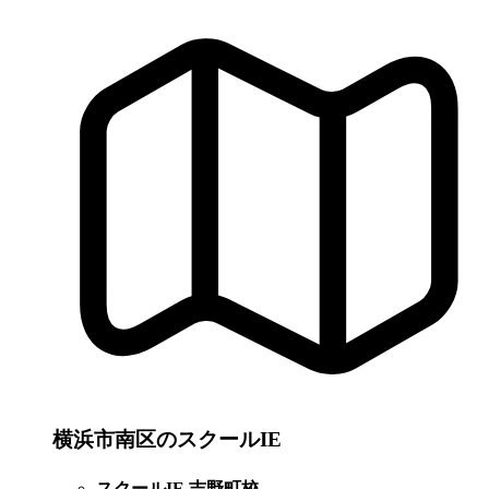
横浜市南区のスクールIE
スクールIE 吉野町校