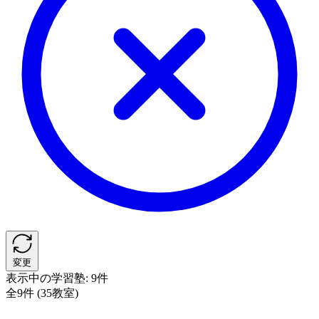
変更
表示中の学習塾:
9件
全9件 (35教室)