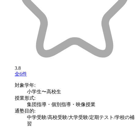
3.8
全6件
対象学年:
小学生〜高校生
授業形式:
集団指導・個別指導・映像授業
通塾目的:
中学受験/高校受験/大学受験/定期テスト/学校の補
習