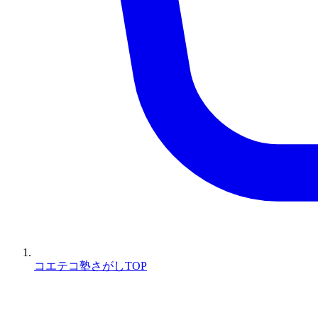
コエテコ塾さがしTOP