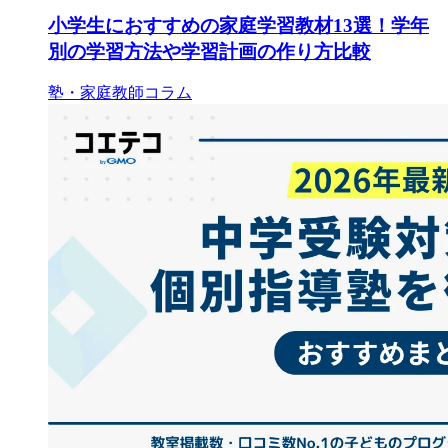
小学生におすすめの家庭学習教材13選！学年
別の学習方法や学習計画の作り方比較
塾・家庭教師コラム