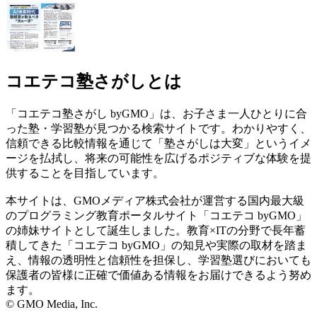
コエテコ塾さがしとは
「コエテコ塾さがし byGMO」は、お子さま一人ひとりに合
った塾・学習塾が見つかる検索サイトです。わかりやすく、
信頼できる比較情報を通じて「塾さがしは大変」というイメ
ージを払拭し、将来の可能性を広げるポジティブな体験を提
供することを目指しています。
本サイトは、GMOメディア株式会社が運営する国内最大級
のプログラミング教育ポータルサイト「コエテコ byGMO」
の姉妹サイトとして誕生しました。教育×ITの分野で長年蓄
積してきた「コエテコ byGMO」の知見や実際の取材を踏ま
え、情報の透明性と信頼性を担保し、学習塾選びにおいても
保護者の皆様に正確で価値ある情報をお届けできるよう努め
ます。
© GMO Media, Inc.