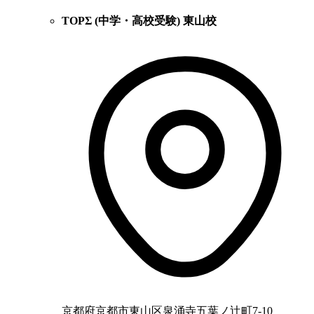
TOPΣ (中学・高校受験) 東山校
京都府京都市東山区泉涌寺五葉ノ辻町7-10