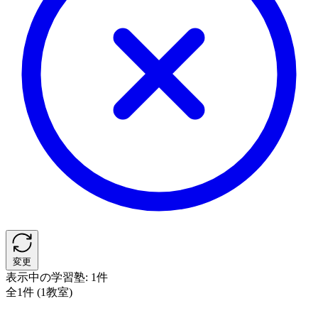
変更
表示中の学習塾:
1件
全1件 (1教室)