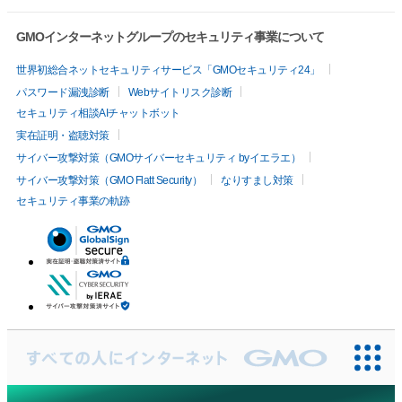
GMOインターネットグループのセキュリティ事業について
世界初総合ネットセキュリティサービス「GMOセキュリティ24」
パスワード漏洩診断
Webサイトリスク診断
セキュリティ相談AIチャットボット
実在証明・盗聴対策
サイバー攻撃対策（GMOサイバーセキュリティ byイエラエ）
サイバー攻撃対策（GMO Flatt Security）
なりすまし対策
セキュリティ事業の軌跡