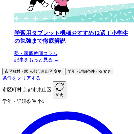
学習用タブレット機種おすすめ12選！小学生
の勉強まで徹底解説
塾・家庭教師コラム
記事をもっと見る →
市区町村・駅
京都市東山区
変更
学年・詳細条件
小5
変更
条件をクリアする
市区町村
京都市東山区
変更
学年・詳細条件
小5