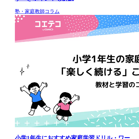
塾・家庭教師コラム
小学1年生におすすめ家庭学習ドリル・ワー