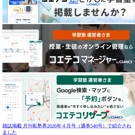
雑誌掲載
月刊私塾界2026年４月号（通巻540号）で紹介され
ました