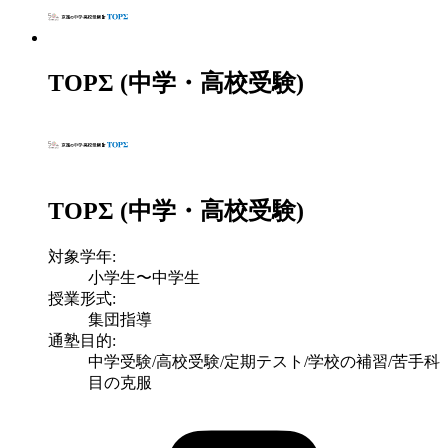
TOPΣ (中学・高校受験)
TOPΣ (中学・高校受験)
対象学年:
小学生〜中学生
授業形式:
集団指導
通塾目的:
中学受験/高校受験/定期テスト/学校の補習/苦手科
目の克服