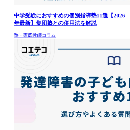
中学受験におすすめの個別指導塾11選【2026
年最新】集団塾との併用法を解説
塾・家庭教師コラム