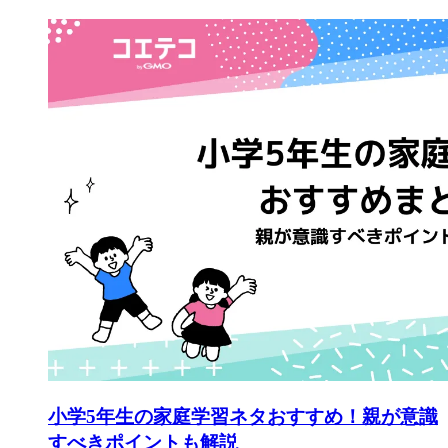
小学5年生の家庭学習ネタおすすめ！親が意識
すべきポイントも解説