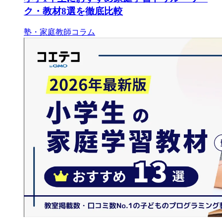
ク・教材8選を徹底比較
塾・家庭教師コラム