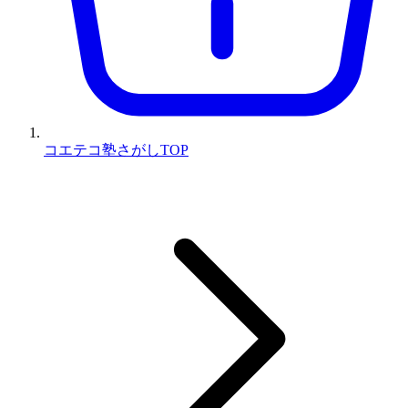
コエテコ塾さがしTOP