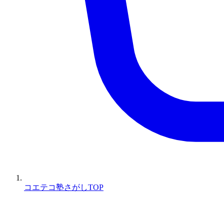
コエテコ塾さがしTOP