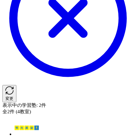
変更
表示中の学習塾:
2件
全2件 (4教室)