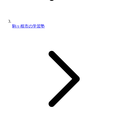
駒ヶ根市の学習塾