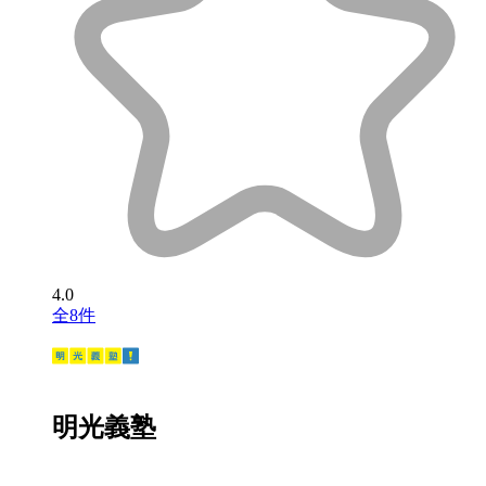
4.0
全8件
明光義塾