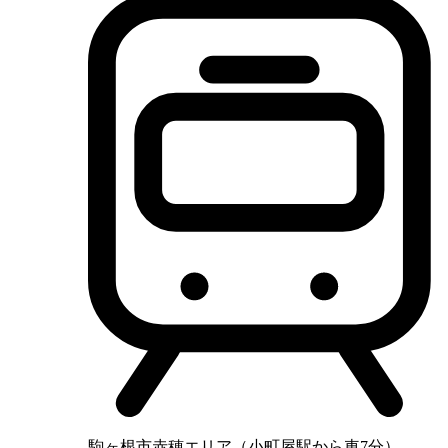
駒ヶ根市赤穂エリア（小町屋駅から車7分）