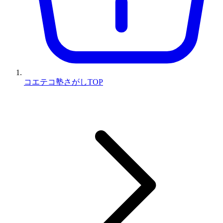
コエテコ塾さがしTOP