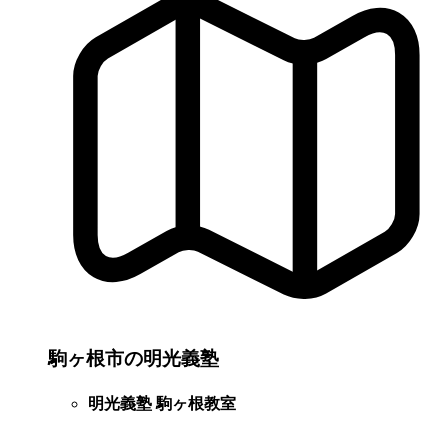
駒ヶ根市の明光義塾
明光義塾 駒ヶ根教室