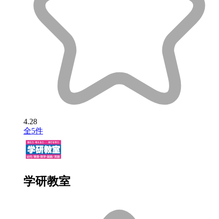
4.28
全5件
学研教室