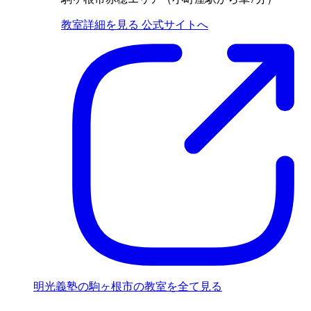
教室詳細を見る
公式サイトへ
明光義塾の駒ヶ根市の教室を全て見る