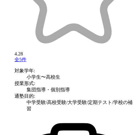
4.28
全5件
対象学年:
小学生〜高校生
授業形式:
集団指導・個別指導
通塾目的:
中学受験/高校受験/大学受験/定期テスト/学校の補
習