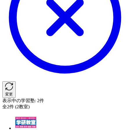
変更
表示中の学習塾:
2件
全2件 (2教室)