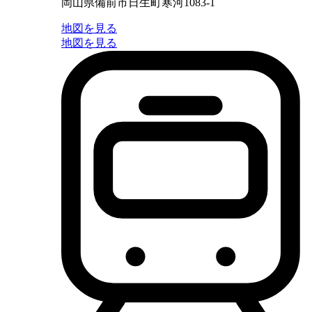
岡山県備前市日生町寒河1083-1
地図を見る
地図を見る