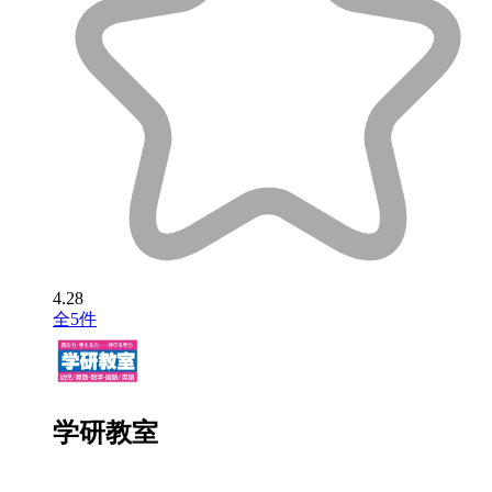
4.28
全5件
学研教室