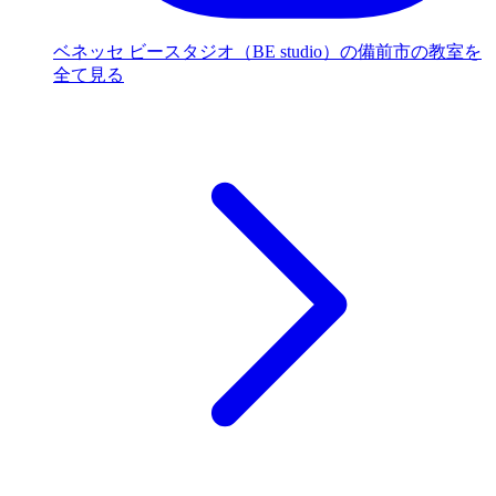
ベネッセ ビースタジオ（BE studio）の備前市の教室を
全て見る