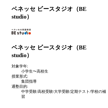
ベネッセ ビースタジオ（BE
studio）
ベネッセ ビースタジオ（BE
studio）
対象学年:
小学生〜高校生
授業形式:
集団指導
通塾目的:
中学受験/高校受験/大学受験/定期テスト/学校の補
習