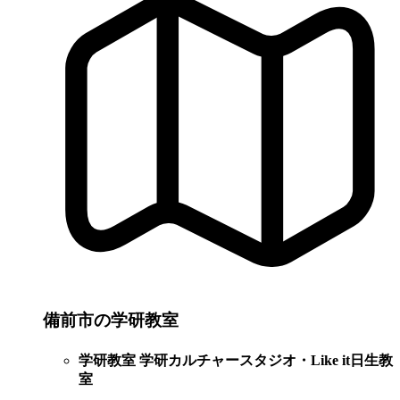
備前市の学研教室
学研教室 学研カルチャースタジオ・Like it日生教
室