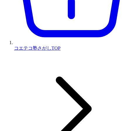
コエテコ塾さがしTOP