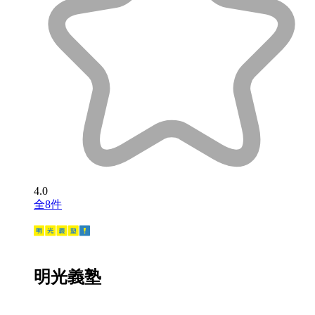
4.0
全8件
明光義塾