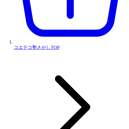
コエテコ塾さがしTOP