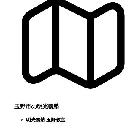
玉野市の明光義塾
明光義塾 玉野教室