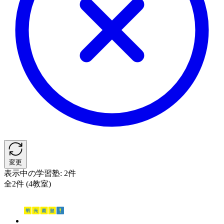
変更
表示中の学習塾:
2件
全2件 (4教室)