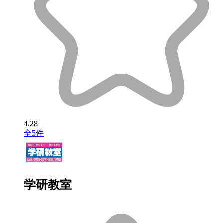
4.28
全5件
学研教室