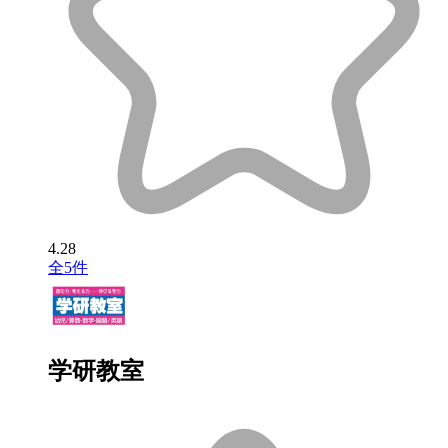
4.28
全5件
学研教室