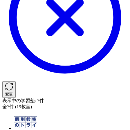
変更
表示中の学習塾:
7件
全7件 (19教室)