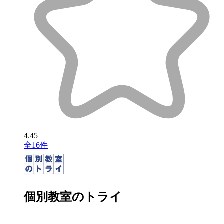
4.45
全16件
個別教室のトライ