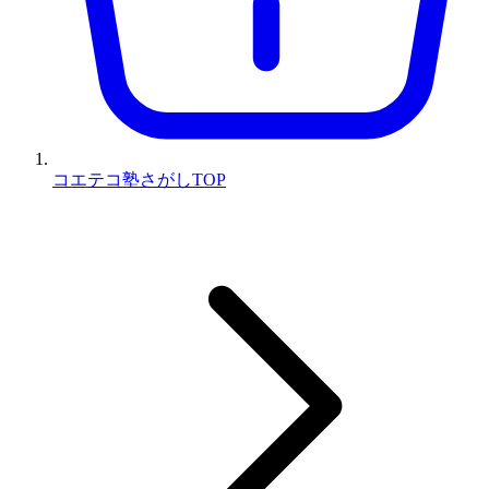
コエテコ塾さがしTOP