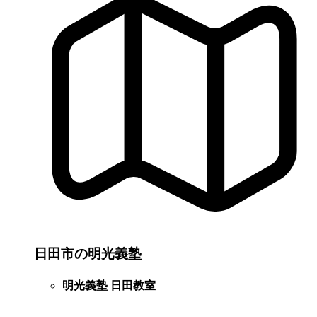
日田市の明光義塾
明光義塾 日田教室