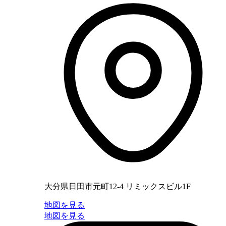
大分県日田市元町12-4 リミックスビル1F
地図を見る
地図を見る