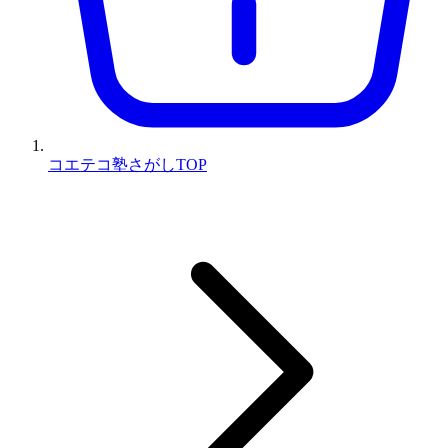
コエテコ塾さがしTOP