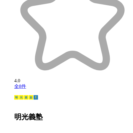
4.0
全8件
明光義塾