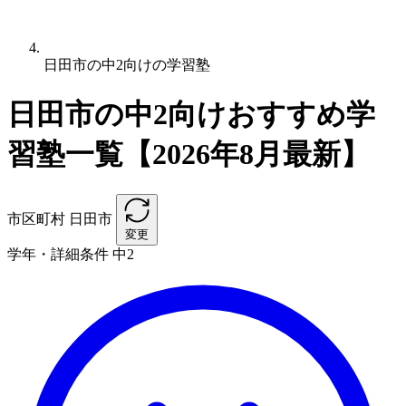
日田市の中2向けの学習塾
日田市の中2向けおすすめ学
習塾一覧【2026年8月最新】
市区町村
日田市
変更
学年・詳細条件
中2