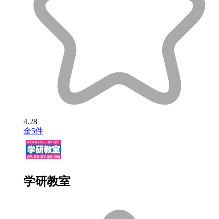
4.28
全5件
学研教室