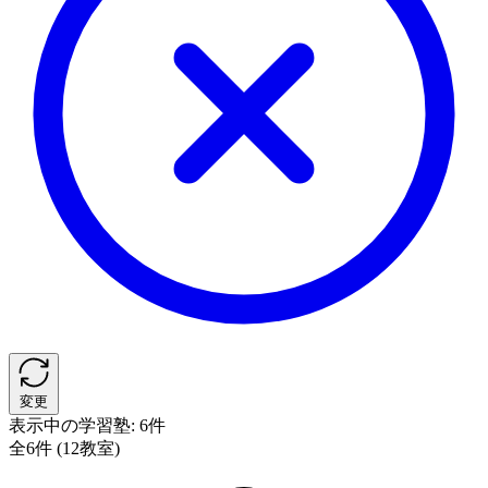
変更
表示中の学習塾:
6件
全6件 (12教室)