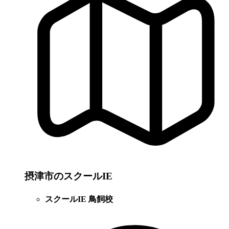
摂津市のスクールIE
スクールIE 鳥飼校