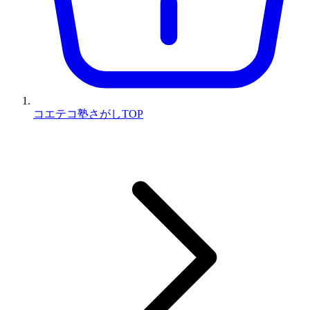
コエテコ塾さがしTOP