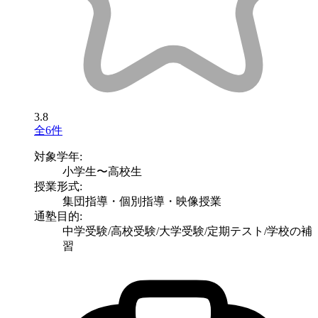
3.8
全6件
対象学年:
小学生〜高校生
授業形式:
集団指導・個別指導・映像授業
通塾目的:
中学受験/高校受験/大学受験/定期テスト/学校の補
習