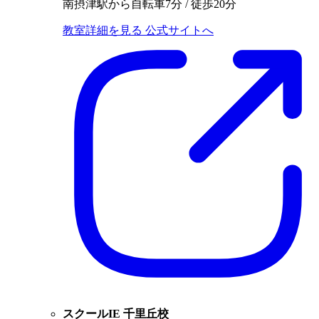
南摂津駅から自転車7分 / 徒歩20分
教室詳細を見る
公式サイトへ
スクールIE 千里丘校