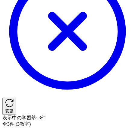
変更
表示中の学習塾:
3件
全3件 (3教室)