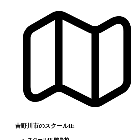
吉野川市のスクールIE
スクールIE 鴨島校