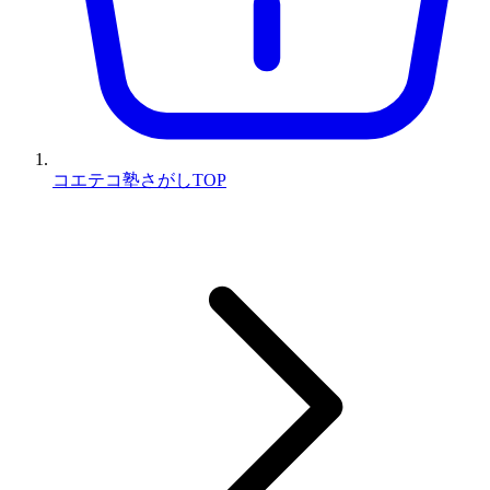
コエテコ塾さがしTOP