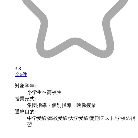
3.8
全6件
対象学年:
小学生〜高校生
授業形式:
集団指導・個別指導・映像授業
通塾目的:
中学受験/高校受験/大学受験/定期テスト/学校の補
習