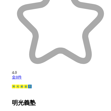
4.0
全8件
明光義塾