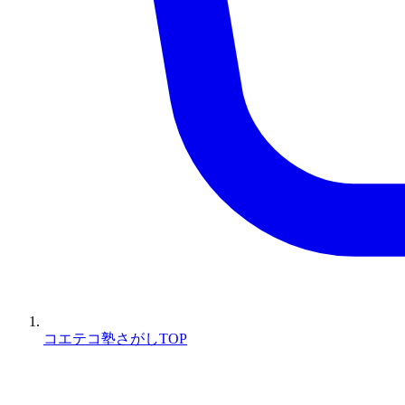
コエテコ塾さがしTOP