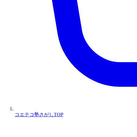
コエテコ塾さがしTOP