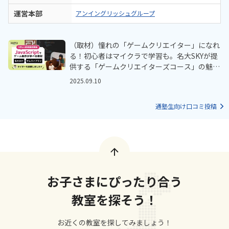
運営本部
アンイングリッシュグループ
（取材）憧れの「ゲームクリエイター」になれ
る！初心者はマイクラで学習も。名大SKYが提
供する「ゲームクリエイターズコース」の魅力
に迫る
2025.09.10
通塾生向け口コミ投稿
お子さまにぴったり合う
教室を探そう！
お近くの教室を探してみましょう！