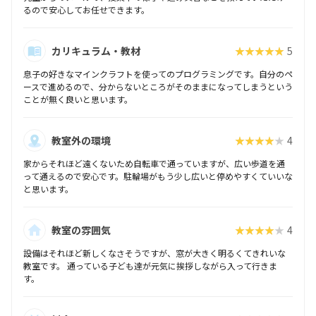
るので安心してお任せできます。
カリキュラム・教材
★★★★★
5
息子の好きなマインクラフトを使ってのプログラミングです。自分のペ
ースで進めるので、分からないところがそのままになってしまうという
ことが無く良いと思います。
教室外の環境
★★★★★
4
家からそれほど遠くないため自転車で通っていますが、広い歩道を通
って通えるので安心です。駐輪場がもう少し広いと停めやすくていいな
と思います。
教室の雰囲気
★★★★★
4
設備はそれほど新しくなさそうですが、窓が大きく明るくてきれいな
教室です。 通っている子ども達が元気に挨拶しながら入って行きま
す。