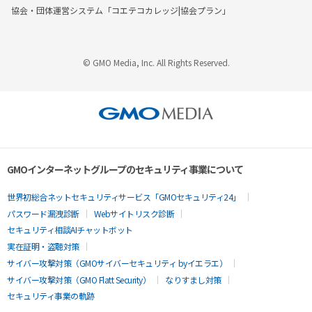
協会・団体運営システム「コエテコカレッジ|協会プラン」
© GMO Media, Inc. All Rights Reserved.
GMOインターネットグループのセキュリティ事業について
世界初総合ネットセキュリティサービス「GMOセキュリティ24」
パスワード漏洩診断
Webサイトリスク診断
セキュリティ相談AIチャットボット
実在証明・盗聴対策
サイバー攻撃対策（GMOサイバーセキュリティ byイエラエ）
サイバー攻撃対策（GMO Flatt Security）
なりすまし対策
セキュリティ事業の軌跡