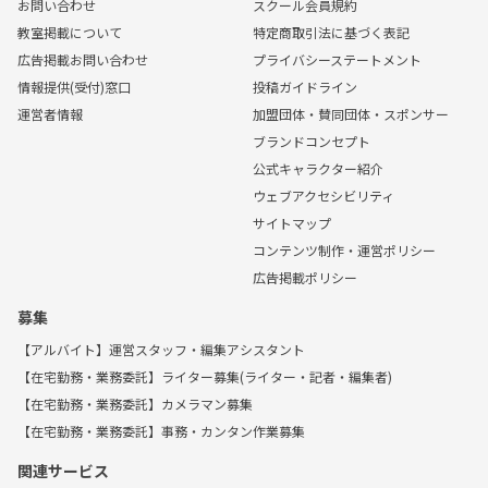
お問い合わせ
スクール会員規約
教室掲載について
特定商取引法に基づく表記
広告掲載お問い合わせ
プライバシーステートメント
情報提供(受付)窓口
投稿ガイドライン
運営者情報
加盟団体・賛同団体・スポンサー
ブランドコンセプト
公式キャラクター紹介
ウェブアクセシビリティ
サイトマップ
コンテンツ制作・運営ポリシー
広告掲載ポリシー
募集
【アルバイト】運営スタッフ・編集アシスタント
【在宅勤務・業務委託】ライター募集(ライター・記者・編集者)
【在宅勤務・業務委託】カメラマン募集
【在宅勤務・業務委託】事務・カンタン作業募集
関連サービス