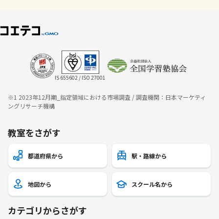
IS 655602 / ISO 27001
※1 2023年12月期_指定領域における市場調査 / 調査機関：日本マーケティ
ングリサーチ機構
教室をさがす
都道府県から
駅・路線から
地図から
スクール名から
カテゴリからさがす