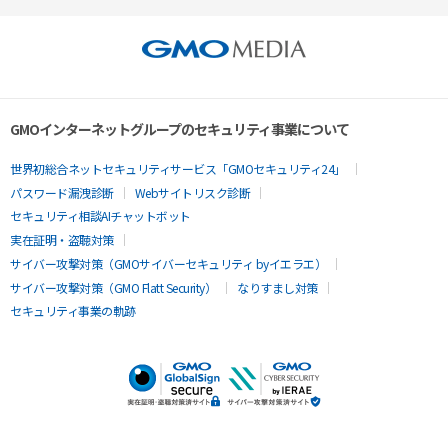
GMOインターネットグループのセキュリティ事業について
世界初総合ネットセキュリティサービス「GMOセキュリティ24」
パスワード漏洩診断
Webサイトリスク診断
セキュリティ相談AIチャットボット
実在証明・盗聴対策
サイバー攻撃対策（GMOサイバーセキュリティ byイエラエ）
サイバー攻撃対策（GMO Flatt Security）
なりすまし対策
セキュリティ事業の軌跡