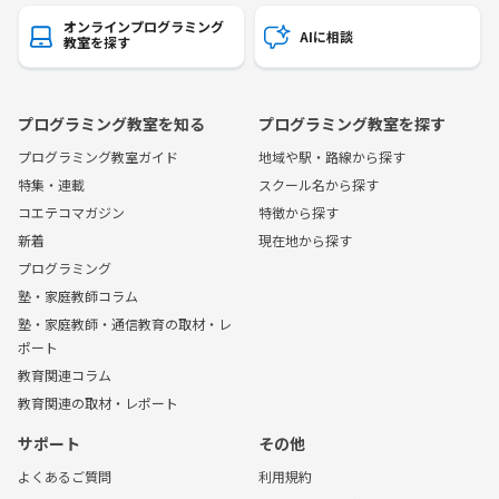
オンラインプログラミング
AIに相談
教室を探す
プログラミング教室を知る
プログラミング教室を探す
プログラミング教室ガイド
地域や駅・路線から探す
特集・連載
スクール名から探す
コエテコマガジン
特徴から探す
新着
現在地から探す
プログラミング
塾・家庭教師コラム
塾・家庭教師・通信教育の取材・レ
ポート
教育関連コラム
教育関連の取材・レポート
サポート
その他
よくあるご質問
利用規約