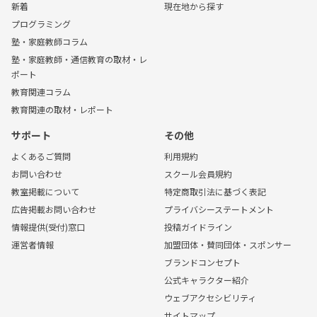
新着
現在地から探す
プログラミング
塾・家庭教師コラム
塾・家庭教師・通信教育の取材・レ
ポート
教育関連コラム
教育関連の取材・レポート
サポート
その他
よくあるご質問
利用規約
お問い合わせ
スクール会員規約
教室掲載について
特定商取引法に基づく表記
広告掲載お問い合わせ
プライバシーステートメント
情報提供(受付)窓口
投稿ガイドライン
運営者情報
加盟団体・賛同団体・スポンサー
ブランドコンセプト
公式キャラクター紹介
ウェブアクセシビリティ
サイトマップ