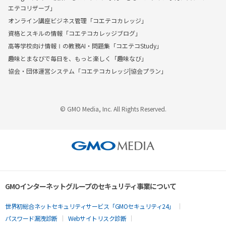
エテコリザーブ」
オンライン講座ビジネス管理「コエテコカレッジ」
資格とスキルの情報「コエテコカレッジブログ」
高等学校向け情報Ⅰの教務AI・問題集「コエテコStudy」
趣味とまなびで毎日を、もっと楽しく「趣味なび」
協会・団体運営システム「コエテコカレッジ|協会プラン」
© GMO Media, Inc. All Rights Reserved.
GMOインターネットグループのセキュリティ事業について
世界初総合ネットセキュリティサービス「GMOセキュリティ24」
パスワード漏洩診断
Webサイトリスク診断