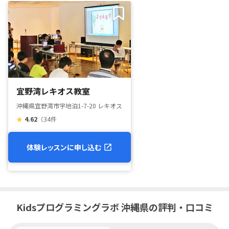
宜野湾レキオス教室
沖縄県宜野湾市宇地泊1-7-20 レキオススクエア 2-D
★
4.62
（34件
体験レッスンに申し込む
Kidsプログラミングラボ 沖縄県の評判・口コミ