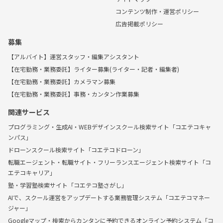
コンテンツ制作・運営ポリシー
広告掲載ポリシー
募集
【アルバイト】運営スタッフ・編集アシスタント
【在宅勤務・業務委託】ライター募集(ライター・記者・編集者)
【在宅勤務・業務委託】カメラマン募集
【在宅勤務・業務委託】事務・カンタン作業募集
関連サービス
プログラミング・生成AI・WEBデザインスクール検索サイト「コエテコキャ
ンパス」
ドローンスクール検索サイト「コエテコドローン」
転職エージェント・転職サイト・フリーランスエージェント検索サイト「コ
エテコキャリア」
塾・学習塾検索サイト「コエテコ塾さがし」
AIで、スクール運営をアップデートする業務管理システム「コエテコマネー
ジャー」
Googleマップ・検索からカンタンに予約できるオンライン予約システム「コ