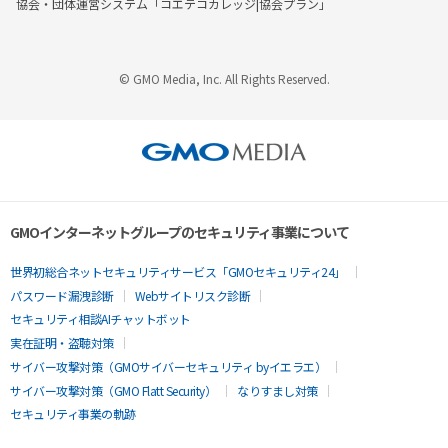
協会・団体運営システム「コエテコカレッジ|協会プラン」
© GMO Media, Inc. All Rights Reserved.
GMOインターネットグループのセキュリティ事業について
世界初総合ネットセキュリティサービス「GMOセキュリティ24」
パスワード漏洩診断
Webサイトリスク診断
セキュリティ相談AIチャットボット
実在証明・盗聴対策
サイバー攻撃対策（GMOサイバーセキュリティ byイエラエ）
サイバー攻撃対策（GMO Flatt Security）
なりすまし対策
セキュリティ事業の軌跡