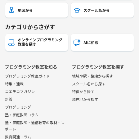
地図から
スクール名から
カテゴリからさがす
オンラインプログラミング
AIに相談
教室を探す
プログラミング教室を知る
プログラミング教室を探す
プログラミング教室ガイド
地域や駅・路線から探す
特集・連載
スクール名から探す
コエテコマガジン
特徴から探す
新着
現在地から探す
プログラミング
塾・家庭教師コラム
塾・家庭教師・通信教育の取材・レ
ポート
教育関連コラム