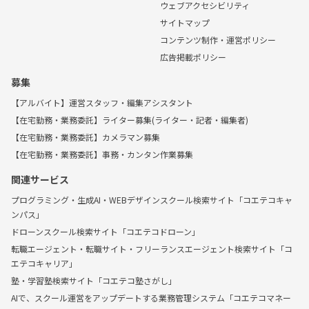
ウェブアクセシビリティ
サイトマップ
コンテンツ制作・運営ポリシー
広告掲載ポリシー
募集
【アルバイト】運営スタッフ・編集アシスタント
【在宅勤務・業務委託】ライター募集(ライター・記者・編集者)
【在宅勤務・業務委託】カメラマン募集
【在宅勤務・業務委託】事務・カンタン作業募集
関連サービス
プログラミング・生成AI・WEBデザインスクール検索サイト「コエテコキャ
ンパス」
ドローンスクール検索サイト「コエテコドローン」
転職エージェント・転職サイト・フリーランスエージェント検索サイト「コ
エテコキャリア」
塾・学習塾検索サイト「コエテコ塾さがし」
AIで、スクール運営をアップデートする業務管理システム「コエテコマネー