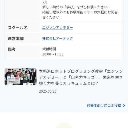
力」
新しい時代の「学び」をぜひ体験ください！
掲載日程以外でも体験可能です！お気軽にお問合
せください！
スクール名
エジソンアカデミー
運営本部
株式会社アーテック
備考
受付時間
10:00～19:00
本格派ロボットプログラミング教室「エジソン
アカデミー」と「自考力キッズ」。未来を生き
抜く力を養うカリキュラムとは？
2025.05.26
通塾生向け口コミ投稿