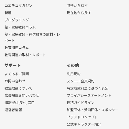
コエテコマガジン
特徴から探す
新着
現在地から探す
プログラミング
塾・家庭教師コラム
塾・家庭教師・通信教育の取材・レ
ポート
教育関連コラム
教育関連の取材・レポート
サポート
その他
よくあるご質問
利用規約
お問い合わせ
スクール会員規約
教室掲載について
特定商取引法に基づく表記
広告掲載お問い合わせ
プライバシーステートメント
情報提供(受付)窓口
投稿ガイドライン
運営者情報
加盟団体・賛同団体・スポンサー
ブランドコンセプト
公式キャラクター紹介