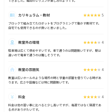
できました。毎回のレッスンが楽しみのようです。
カリキュラム・教材
★★★★★
5
ブロックで組み立てたロボットをプログラミングで動かす教材です。
自宅でも使用できるのが良いと思いました。
教室外の環境
★★★★★
4
駐車場は広くて停めやすいです。車で通うのは問題無いですが、駅は
遠いので電車で通うのは難しそうです。
教室の雰囲気
★★★★★
4
教室は広いホールのような場所の時と学童の部屋を借りている時があ
ります。広さや設備などは特に問題無いです。
料金
★★★★★
4
料金は他の習い事に比べると少し高いですが、毎週ではなく隔週であ
る点がありがたいです。