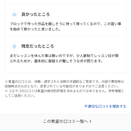
良かったところ
ブロックで作った作品を嬉しそうに持って帰ってくるので、この習い事
を始めて良かったと思いました。
残念だったところ
まだレッスンを休んだ事は無いのですが、少人数制でレッスン日が限
られるためか、基本的に振替えが難しそうな点が困ります。
※ 教室の口コミは、体験・通学された当時の主観的なご意見です。内容や費用等は
投稿時点のものとなり、変更されている可能性がありますのでご注意ください。
※ コエテコの口コミは教室の絶対的評価を決めるものではありません。参考情報と
してご活用ください。
不適切な口コミを報告する
この教室の口コミ一覧へ