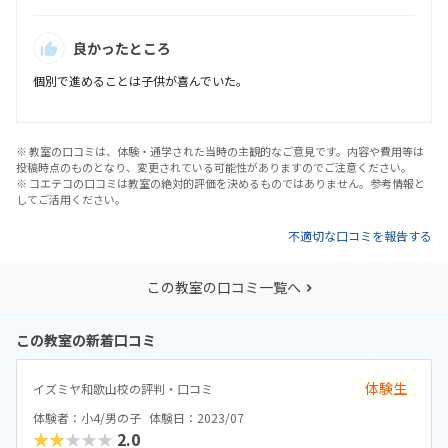
良かったところ
個別で進めることは子供が喜んでいた。
※ 教室の口コミは、体験・通学された当時の主観的なご意見です。内容や費用等は
投稿時点のものとなり、変更されている可能性がありますのでご注意ください。
※ コエテコの口コミは教室の絶対的評価を決めるものではありません。参考情報と
してご活用ください。
不適切な口コミを報告する
この教室の口コミ一覧へ
この教室の新着口コミ
体験生
イズミヤ和歌山校の評判・口コミ
体験者：小4/男の子
体験日：2023/07
★★★★★
2.0