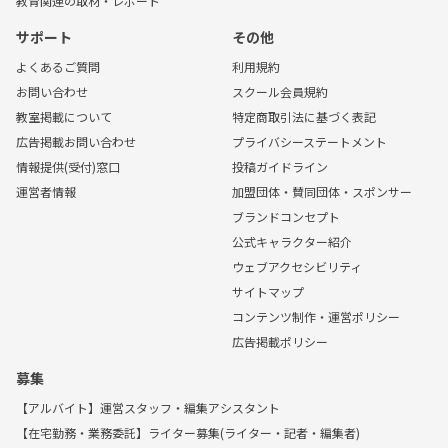
教育関連の取材・レポート
サポート
その他
よくあるご質問
利用規約
お問い合わせ
スクール会員規約
教室掲載について
特定商取引法に基づく表記
広告掲載お問い合わせ
プライバシーステートメント
情報提供(受付)窓口
投稿ガイドライン
運営者情報
加盟団体・賛同団体・スポンサー
ブランドコンセプト
公式キャラクター紹介
ウェブアクセシビリティ
サイトマップ
コンテンツ制作・運営ポリシー
広告掲載ポリシー
募集
【アルバイト】運営スタッフ・編集アシスタント
【在宅勤務・業務委託】ライター募集(ライター・記者・編集者)