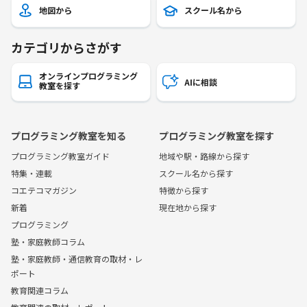
地図から
スクール名から
カテゴリからさがす
オンラインプログラミング
AIに相談
教室を探す
プログラミング教室を知る
プログラミング教室を探す
プログラミング教室ガイド
地域や駅・路線から探す
特集・連載
スクール名から探す
コエテコマガジン
特徴から探す
新着
現在地から探す
プログラミング
塾・家庭教師コラム
塾・家庭教師・通信教育の取材・レ
ポート
教育関連コラム