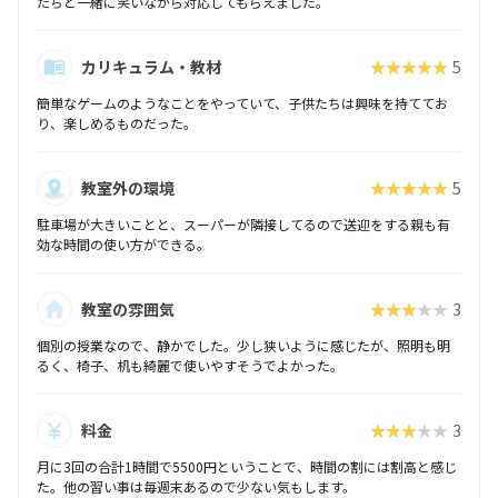
たちと一緒に笑いながら対応してもらえました。
カリキュラム・教材
★★★★★
5
簡単なゲームのようなことをやっていて、子供たちは興味を持ててお
り、楽しめるものだった。
教室外の環境
★★★★★
5
駐車場が大きいことと、スーパーが隣接してるので送迎をする親も有
効な時間の使い方ができる。
教室の雰囲気
★★★★★
3
個別の授業なので、静かでした。少し狭いように感じたが、照明も明
るく、椅子、机も綺麗で使いやすそうでよかった。
料金
★★★★★
3
月に3回の合計1時間で5500円ということで、時間の割には割高と感じ
た。他の習い事は毎週末あるので少ない気もします。