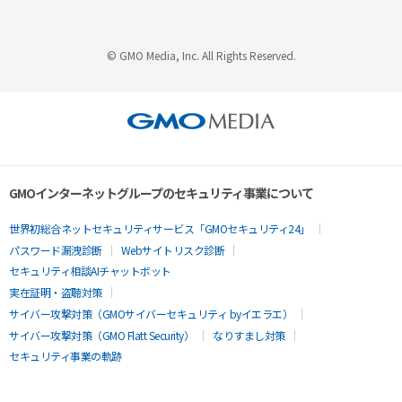
© GMO Media, Inc. All Rights Reserved.
GMOインターネットグループのセキュリティ事業について
世界初総合ネットセキュリティサービス「GMOセキュリティ24」
パスワード漏洩診断
Webサイトリスク診断
セキュリティ相談AIチャットボット
実在証明・盗聴対策
サイバー攻撃対策（GMOサイバーセキュリティ byイエラエ）
サイバー攻撃対策（GMO Flatt Security）
なりすまし対策
セキュリティ事業の軌跡