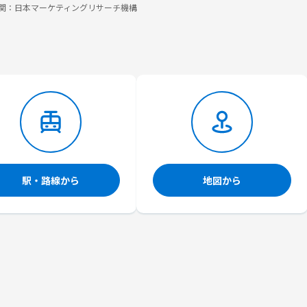
調査機関：日本マーケティングリサーチ機構
駅・路線から
地図から