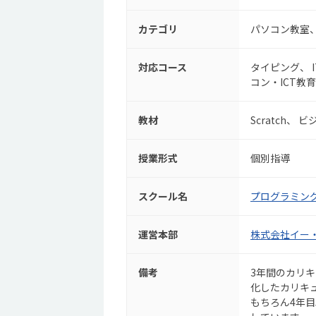
カテゴリ
パソコン教室
対応コース
タイピング
コン・ICT教育
教材
Scratch
ビ
授業形式
個別指導
スクール名
プログラミング教
運営本部
株式会社イー
備考
3年間のカリ
化したカリキ
もちろん4年