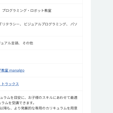
プログラミング・ロボット教室
ITリテラシー
ビジュアルプログラミング
パソ
ジュアル言語
その他
室 manalgo
・トラックス
キュラムを目安に、お子様のスキルにあわせて最適
ュラムを受講できます。
目以降も、より発展的な専用のカリキュラムを用意