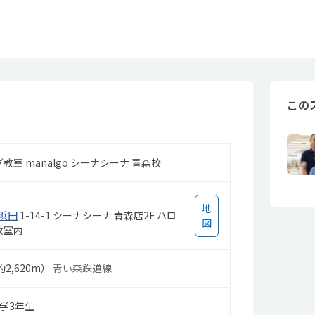
この
室 manalgo シーナシーナ 青森校
地
浜田
1-14-1 シーナシーナ 青森店2F ハロ
図
教室内
2,620m）
青い森鉄道線
学3年生