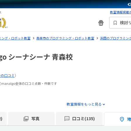
教室情報掲載の
ス
検討
ミング・ロボット教室
青森市のプログラミング・ロボット教室
浜田のプログラミン
go シーナシーナ 青森校
件の口コミ
）
manalgo全体の口コミ点数・件数です
教室情報をもっと見る
)
写真
口コミ(135)