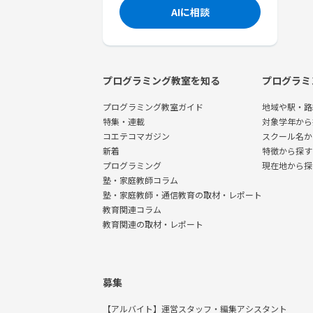
AIに相談
プログラミング教室を知る
プログラミ
プログラミング教室ガイド
地域や駅・路
特集・連載
対象学年から
コエテコマガジン
スクール名か
新着
特徴から探す
プログラミング
現在地から探
塾・家庭教師コラム
塾・家庭教師・通信教育の取材・レポート
教育関連コラム
教育関連の取材・レポート
募集
【アルバイト】運営スタッフ・編集アシスタント