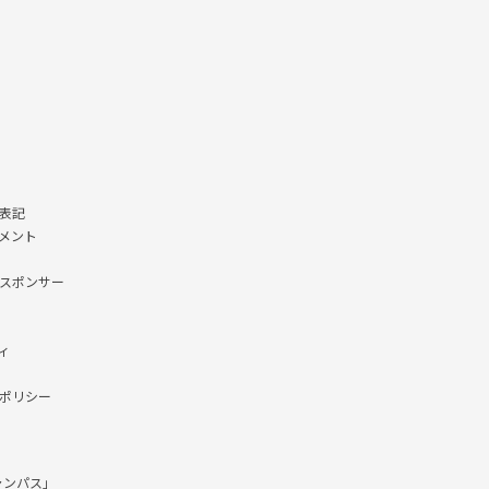
表記
メント
スポンサー
ィ
ポリシー
ャンパス」