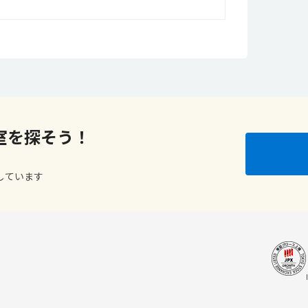
室を探そう！
しています