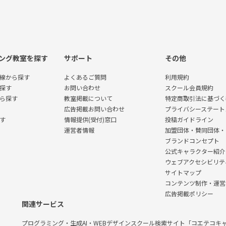
ング教室を探す
サポート
その他
線から探す
よくあるご質問
利用規約
探す
お問い合わせ
スクール会員規約
ら探す
教室掲載について
特定商取引法に基づく
広告掲載お問い合わせ
プライバシーステート
す
情報提供(受付)窓口
投稿ガイドライン
運営者情報
加盟団体・賛同団体・
ブランドコンセプト
公式キャラクター紹介
ウェブアクセシビリテ
サイトマップ
コンテンツ制作・運営
広告掲載ポリシー
関連サービス
プログラミング・生成AI・WEBデザインスクール検索サイト「コエテコキ