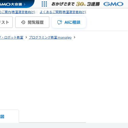
ご案内(教室運営者向け)
よくあるご質問(教室運営者向け)
リスト
閲覧履歴
AIに相談
グ・ロボット教室
プログラミング教室 manalgo
地図