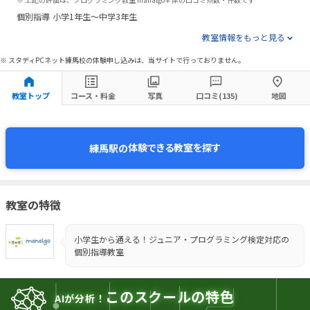
個別指導
小学1年生～中学3年生
教室情報をもっと見る
※ スタディPCネット練馬校の体験申し込みは、当サイトで行っておりません。
教室トップ
コース・料金
写真
口コミ(135)
地図
体験できる教室を探す
練馬駅の
教室の特徴
小学生から通える！ジュニア・プログラミング検定対応の
個別指導教室
このスクールの特色
AIが分析！