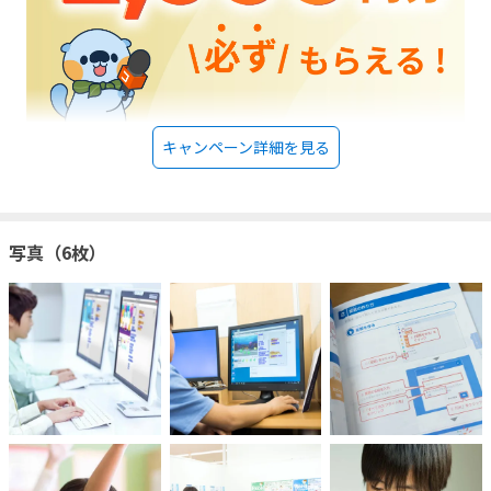
キャンペーン詳細を見る
写真（6枚）