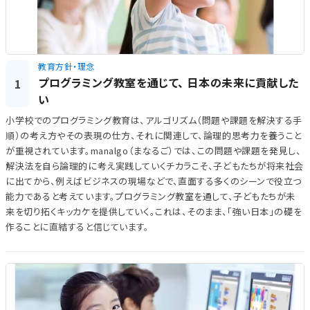
教育方針・理念
プログラミング教室を通じて、 日本の未来に貢献した
1
い
小学校でのプログラミング教育は、アルゴリズム（問題や課題を解決する手
順）の考え方やその表現の仕方、それに関連して、論理的思考力を養うこと
が重視されています。manalgo（まなるご）では、この問題や課題を発見し、
解決法を自ら論理的に考え実践していくチカラこそ、子どもたちが将来社会
に出てから、例えばビジネスの現場などで、直面する多くのシーンで役立つ
能力であると考えています。プログラミング教室を通して、子どもたちが未
来を切り拓くキッカケを提供していく。これは、そのまま、「強い日本」の礎を
作ることに直結すると信じています。