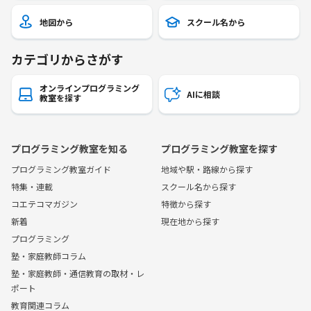
地図から
スクール名から
カテゴリからさがす
オンラインプログラミング
AIに相談
教室を探す
プログラミング教室を知る
プログラミング教室を探す
プログラミング教室ガイド
地域や駅・路線から探す
特集・連載
スクール名から探す
コエテコマガジン
特徴から探す
新着
現在地から探す
プログラミング
塾・家庭教師コラム
塾・家庭教師・通信教育の取材・レ
ポート
教育関連コラム