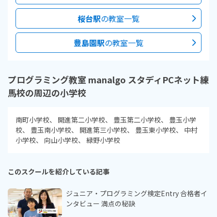
桜台駅
の教室一覧
豊島園駅
の教室一覧
プログラミング教室 manalgo スタディPCネット練
馬校の周辺の小学校
南町小学校
開進第二小学校
豊玉第二小学校
豊玉小学
校
豊玉南小学校
開進第三小学校
豊玉東小学校
中村
小学校
向山小学校
緑野小学校
このスクールを紹介している記事
ジュニア・プログラミング検定Entry 合格者イ
ンタビュー 満点の秘訣