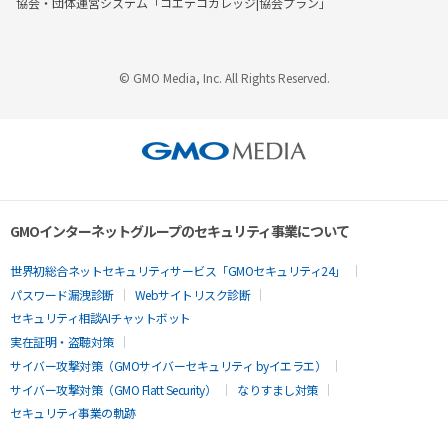
協会・団体運営システム「コエテコカレッジ|協会プラン」
© GMO Media, Inc. All Rights Reserved.
GMOインターネットグループのセキュリティ事業について
世界初総合ネットセキュリティサービス「GMOセキュリティ24」
パスワード漏洩診断
Webサイトリスク診断
セキュリティ相談AIチャットボット
実在証明・盗聴対策
サイバー攻撃対策（GMOサイバーセキュリティ byイエラエ）
サイバー攻撃対策（GMO Flatt Security）
なりすまし対策
セキュリティ事業の軌跡