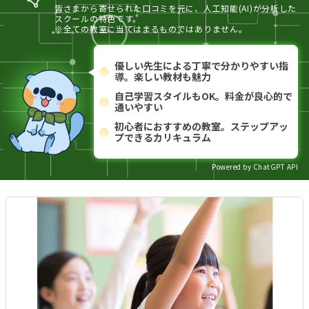
皆さまから寄せられた口コミを元に、人工知能(AI)が分析した
スクールの特色です。
※全ての教室に当てはまるものではありません。
優しい先生による丁寧で分かりやすい指
導。楽しい教材も魅力
自己学習スタイルもOK。料金が良心的で
通いやすい
初心者におすすめの教室。ステップアッ
プできるカリキュラム
Powered by ChatGPT API