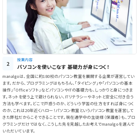
授業内容
2
パソコンを使いこなす 基礎力が身につく！
manalgoは、全国に約180校のパソコン教室を展開する企業が運営してい
ます。だから、プログラミングはもちろん、「タイピング」や「パソコンの基本
操作」「Officeソフト」などパソコンやITの基礎力も、しっかりと身につきま
す。ネットを使う上で避けられない、ITリテラシーやネットと安全に付き合う
方法も学べます。どこで戸惑うのか、どういう学習の仕方をすれば身につく
のか、これは20年近くハロー！パソコン教室というパソコン教室を運営して
きた弊社だからこそできることです。現在通学中の生徒様（保護者）も、プロ
グラミングだけではなく、こうした先を見越したお考えでmanalgoを選んで
いただいています。