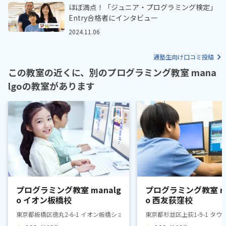
ほぼ満点！「ジュニア・プログラミング検定」
Entry合格者にインタビュー
2024.11.06
通塾生向け口コミ投稿
この教室の近くに、別のプログラミング教室 mana
lgoの教室があります
プログラミング教室 manalg
プログラミング教室 ma
o イオン板橋校
o 西友荻窪校
東京都板橋区徳丸2-6-1 イオン板橋ショッピングセンター2F ハロー！パソコ
東京都杉並区上荻1-9-1 タ