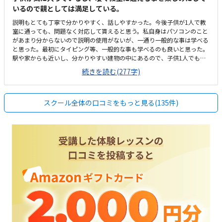
いるので親としては満足している。
説明もとても丁寧で分かりやすく、話しやすかった。今後子供が1人で教
室に通っても、問題なく対応して貰えると思う。私自身はパソコンのこと
があまり分からないので説明の使用がないが、一通り一般的な事は学べる
と思った。最初にタイピング等、一般的な事も学べるのも良いと思った。
駅や家からも近いし、分かりやすい建物の中にあるので、子供1人でも問
題なく通いやすいと思う。大人と同じ時間帯に時間枠が設定してあるの
続きを読む(277字)
で、それが良いかどうかは分からない。教室内は広いとはいえない。他の
プログラム教室と比べると凄く安いと思う。振替回数や欠席連絡がもっと
柔軟だったら良いなとは思う。
スクール全体の口コミをもっと見る(135件)