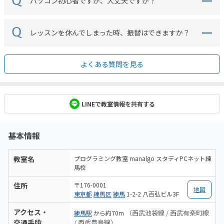
パソコン初心者ですが、大丈夫ですか？
レッスンを休んでしまった時、振替はできますか？
よくある質問を見る
LINEで教室情報を共有する
基本情報
教室名
プログラミング教室 manalgo スタディPCネット練
馬校
住所
〒176-0001
地図
東京都
練馬区
練馬
1-2-2 八百弘ビル3F
アクセス・
（西武池袋線 / 西武有楽町線
練馬駅
から約70m
交通手段
/ 西武豊島線）