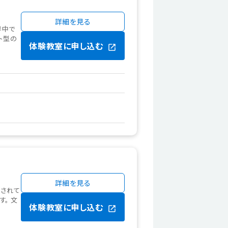
詳細を見る
界中で
ト型の
体験教室に申し込む
詳細を見る
目されて
す。 文
体験教室に申し込む