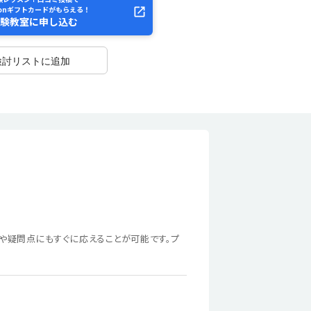
zonギフトカードがもらえる！
験教室に申し込む
検討リストに追加
や疑問点にもすぐに応えることが可能です。プ