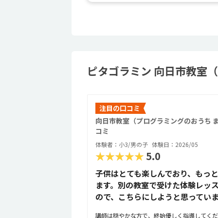
ピタゴラミン 向日市教室（
注目の口コミ
向日市教室（プログラミングのおうち 
コミ
体験者：小3/男の子
体験日：2026/05
★★★★★
5.0
子供はとても楽しんでおり、もっ
ます。別の教室で受けた体験レッ
ので、こちらにしようと思ってい
講師は穏やかな方で、終始優しく指導してくだ