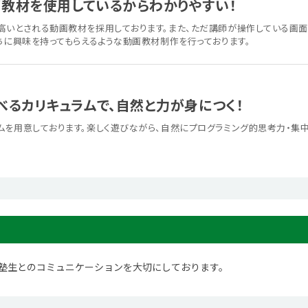
教材を使用しているからわかりやすい！
高いとされる動画教材を採用しております。また、ただ講師が操作している画面
ちに興味を持ってもらえるような動画教材制作を行っております。
べるカリキュラムで、自然と力が身につく！
ムを用意しております。楽しく遊びながら、自然にプログラミング的思考力・集中
塾生とのコミュニケーションを大切にしております。