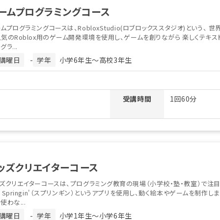
ームプログラミングコース
ムプログラミングコースは、RobloxStudio(ロブロックススタジオ)という、 世
気のRoblox用のゲーム開発環境を使用し、ゲームを創りながら 楽しくテキス
グラ...
講曜日
-
学年
小学6年生〜高校3年生
受講時間
1回60分
ッズクリエイターコース
ズクリエイターコースは、プログラミング教育の現場（小学校・塾・教室）で注
 Springin'（スプリンギン）というアプリを使用し、動く絵本やゲームを制作しま
使わな...
講曜日
-
学年
小学1年生〜小学6年生