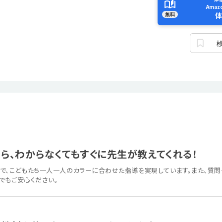
Ama
無料
体
ら、わからなくてもすぐに先生が教えてくれる！
で、こどもたち一人一人のカラーに合わせた指導を実現しています。また、質問
でもご安心ください。