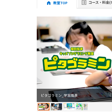
コース・料金(9
教室TOP
ピタゴラミン_学習風景