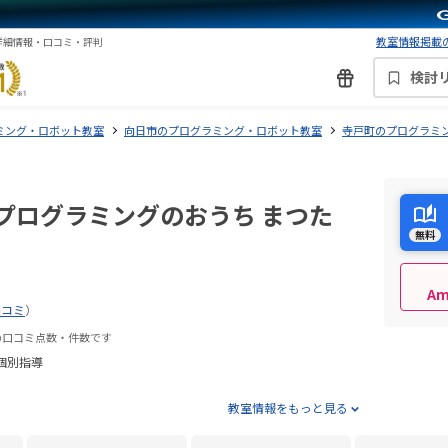
教室情報掲載の
詳細情報・口コミ・評判
検討
ミング・ロボット教室
向日市のプログラミング・ロボット教室
寺戸町のプログラミ
プログラミングのおうち まつた
無料
A
口コミ
）
の口コミ点数・件数です
個別指導
教室情報をもっと見る