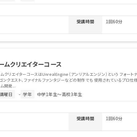
受講時間
1回60分
ームクリエイターコース
ムクリエイターコースはUnrealEngine（アンリアルエンジン）という フォート
ゴンクエスト、ファイナルファンタジーなどの制作でも 使用されているプロ仕様
ム開発...
講曜日
-
学年
中学1年生〜高校3年生
受講時間
1回60分