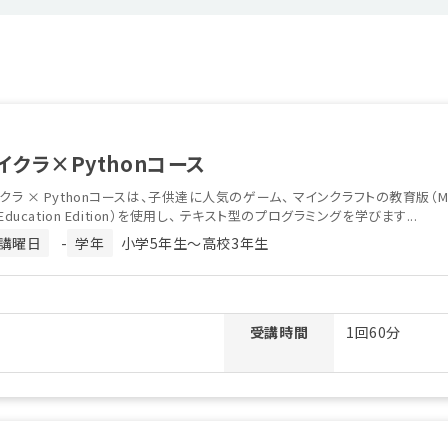
イクラ×Pythonコース
クラ × Pythonコースは、子供達に人気のゲーム、 マインクラフトの教育版（Min
： Education Edition）を使用し、 テキスト型のプログラミングを学びます...
講曜日
-
学年
小学5年生〜高校3年生
受講時間
1回60分