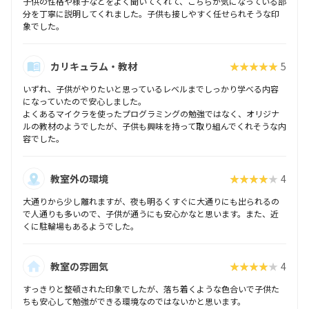
子供の性格や様子などをよく聞いてくれて、こちらが気になっている部
分を丁寧に説明してくれました。子供も接しやすく任せられそうな印
象でした。
カリキュラム・教材
★★★★★
5
いずれ、子供がやりたいと思っているレベルまでしっかり学べる内容
になっていたので安心しました。
よくあるマイクラを使ったプログラミングの勉強ではなく、オリジナ
ルの教材のようでしたが、子供も興味を持って取り組んでくれそうな内
容でした。
教室外の環境
★★★★★
4
大通りから少し離れますが、夜も明るくすぐに大通りにも出られるの
で人通りも多いので、子供が通うにも安心かなと思います。また、近
くに駐輪場もあるようでした。
教室の雰囲気
★★★★★
4
すっきりと整頓された印象でしたが、落ち着くような色合いで子供た
ちも安心して勉強ができる環境なのではないかと思います。