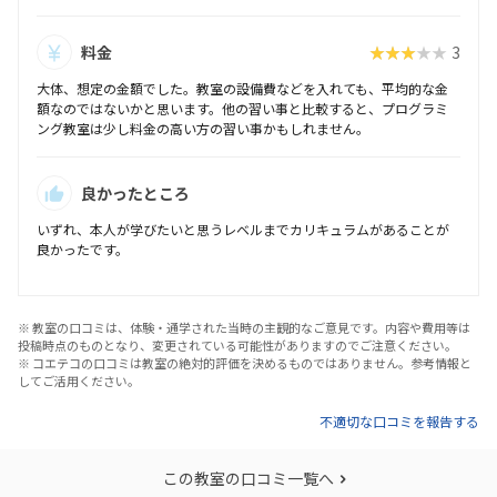
料金
★★★★★
3
大体、想定の金額でした。教室の設備費などを入れても、平均的な金
額なのではないかと思います。他の習い事と比較すると、プログラミ
ング教室は少し料金の高い方の習い事かもしれません。
良かったところ
いずれ、本人が学びたいと思うレベルまでカリキュラムがあることが
良かったです。
※ 教室の口コミは、体験・通学された当時の主観的なご意見です。内容や費用等は
投稿時点のものとなり、変更されている可能性がありますのでご注意ください。
※ コエテコの口コミは教室の絶対的評価を決めるものではありません。参考情報と
してご活用ください。
不適切な口コミを報告する
この教室の口コミ一覧へ