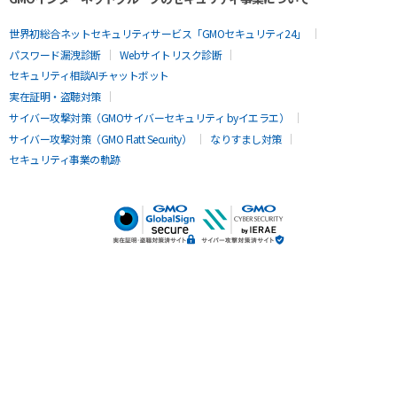
世界初総合ネットセキュリティサービス「GMOセキュリティ24」
パスワード漏洩診断
Webサイトリスク診断
セキュリティ相談AIチャットボット
実在証明・盗聴対策
サイバー攻撃対策（GMOサイバーセキュリティ byイエラエ）
サイバー攻撃対策（GMO Flatt Security）
なりすまし対策
セキュリティ事業の軌跡