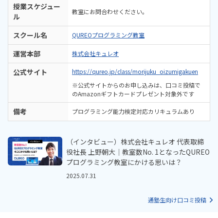
授業スケジュー
教室にお問合わせください。
ル
スクール名
QUREOプログラミング教室
運営本部
株式会社キュレオ
公式サイト
https://qureo.jp/class/morijuku_oizumigakuen
※公式サイトからのお申し込みは、口コミ投稿で
のAmazonギフトカードプレゼント対象外です
備考
プログラミング能力検定対応カリキュラムあり
（インタビュー）株式会社キュレオ 代表取締
役社長 上野朝大｜教室数No. 1となったQUREO
プログラミング教室にかける思いは？
2025.07.31
通塾生向け口コミ投稿