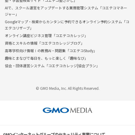
塾・学習塾検索サイト「コエテコ塾さがし」
AIで、スクール運営をアップデートする業務管理システム「コエテコマネー
ジャー」
Googleマップ・検索からカンタンに予約できるオンライン予約システム「コ
エテコリザーブ」
オンライン講座ビジネス管理「コエテコカレッジ」
資格とスキルの情報「コエテコカレッジブログ」
高等学校向け情報Ⅰの教務AI・問題集「コエテコStudy」
趣味とまなびで毎日を、もっと楽しく「趣味なび」
協会・団体運営システム「コエテコカレッジ|協会プラン」
© GMO Media, Inc. All Rights Reserved.
GMOインターネットグループのセキュリティ事業について