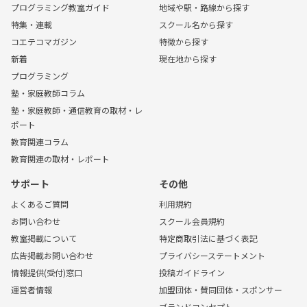
プログラミング教室ガイド
地域や駅・路線から探す
特集・連載
スクール名から探す
コエテコマガジン
特徴から探す
新着
現在地から探す
プログラミング
塾・家庭教師コラム
塾・家庭教師・通信教育の取材・レ
ポート
教育関連コラム
教育関連の取材・レポート
サポート
その他
よくあるご質問
利用規約
お問い合わせ
スクール会員規約
教室掲載について
特定商取引法に基づく表記
広告掲載お問い合わせ
プライバシーステートメント
情報提供(受付)窓口
投稿ガイドライン
運営者情報
加盟団体・賛同団体・スポンサー
ブランドコンセプト