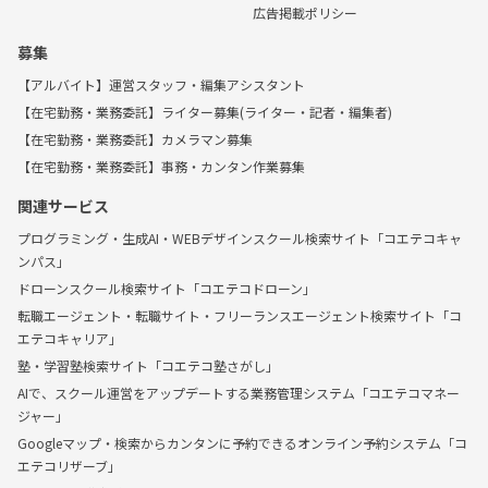
広告掲載ポリシー
募集
【アルバイト】運営スタッフ・編集アシスタント
【在宅勤務・業務委託】ライター募集(ライター・記者・編集者)
【在宅勤務・業務委託】カメラマン募集
【在宅勤務・業務委託】事務・カンタン作業募集
関連サービス
プログラミング・生成AI・WEBデザインスクール検索サイト「コエテコキャ
ンパス」
ドローンスクール検索サイト「コエテコドローン」
転職エージェント・転職サイト・フリーランスエージェント検索サイト「コ
エテコキャリア」
塾・学習塾検索サイト「コエテコ塾さがし」
AIで、スクール運営をアップデートする業務管理システム「コエテコマネー
ジャー」
Googleマップ・検索からカンタンに予約できるオンライン予約システム「コ
エテコリザーブ」