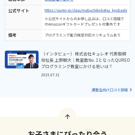
公式サイト
https://qureo.jp/class/mabuchikobetsu_kyobashi
※公式サイトからのお申し込みは、口コミ投稿で
のAmazonギフトカードプレゼント対象外です
備考
プログラミング能力検定対応カリキュラムあり
（インタビュー）株式会社キュレオ 代表取締
役社長 上野朝大｜教室数No. 1となったQUREO
プログラミング教室にかける思いは？
2025.07.31
通塾生向け口コミ投稿
お子さまにぴったり合う