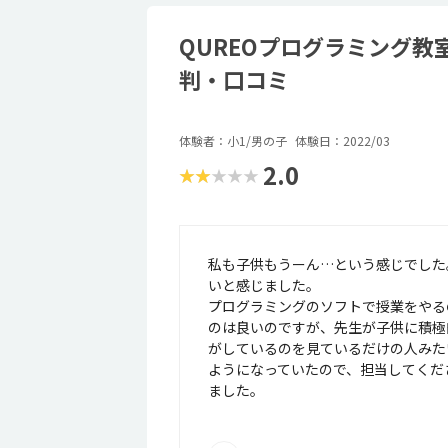
QUREOプログラミング教
判・口コミ
体験者：小1/男の子
体験日：2022/03
2.0
★★★★★
私も子供もうーん…という感じでした
いと感じました。
プログラミングのソフトで授業をやる
のは良いのですが、先生が子供に積極
がしているのを見ているだけの人みた
ようになっていたので、担当してくだ
ました。