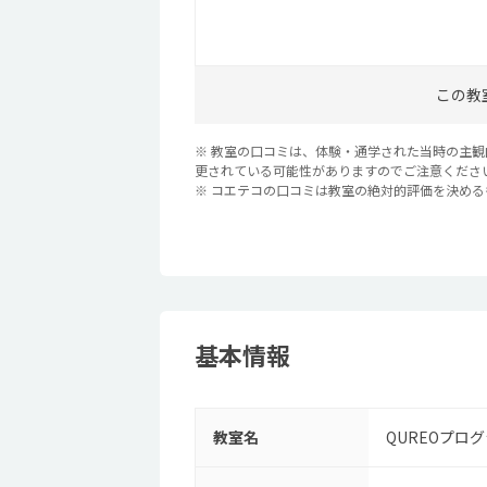
この教
※ 教室の口コミは、体験・通学された当時の主
更されている可能性がありますのでご注意くださ
※ コエテコの口コミは教室の絶対的評価を決め
基本情報
教室名
QUREOプロ