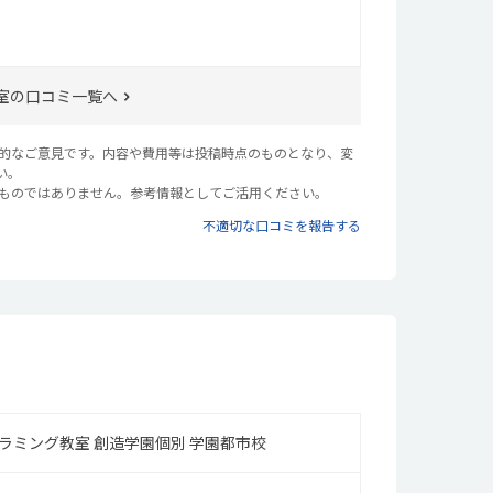
室の口コミ一覧へ
観的なご意見です。内容や費用等は投稿時点のものとなり、変
い。
るものではありません。参考情報としてご活用ください。
不適切な口コミを報告する
グラミング教室 創造学園個別 学園都市校