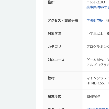
住所
〒651-2103
兵庫県
神戸市
アクセス・交通手段
学園都市駅
（
対象学年
小学生以上 
カテゴリ
プログラミン
対応コース
ゲーム制作
アルプログラ
教材
マインクラフ
HTML+CSS
授業形式
個別指導