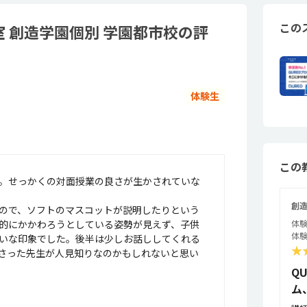
この
室 創造学園個別 学園都市校の評
体験生
この
。せっかくの対面授業の良さが生かされていな
創造
ので、ソフトのマスコットが説明したりという
的にかかわろうとしている姿勢が見えず、子供
体験
体験
いな印象でした。後半は少しお話ししてくれる
★
さった先生が人見知りなのかもしれないと思い
Q
ム、