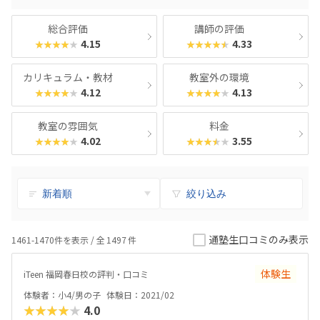
総合評価
講師の評価
4.15
4.33
★★★★★
★★★★★
カリキュラム・教材
教室外の環境
4.12
4.13
★★★★★
★★★★★
教室の雰囲気
料金
4.02
3.55
★★★★★
★★★★★
絞り込み
通塾生口コミのみ表示
1461-1470件を表示 / 全
1497
件
体験生
iTeen 福岡春日校の評判・口コミ
体験者：小4/男の子
体験日：2021/02
★★★★★
4.0