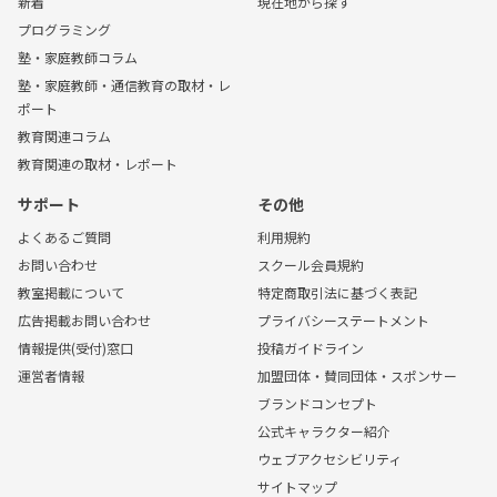
新着
現在地から探す
プログラミング
塾・家庭教師コラム
塾・家庭教師・通信教育の取材・レ
ポート
教育関連コラム
教育関連の取材・レポート
サポート
その他
よくあるご質問
利用規約
お問い合わせ
スクール会員規約
教室掲載について
特定商取引法に基づく表記
広告掲載お問い合わせ
プライバシーステートメント
情報提供(受付)窓口
投稿ガイドライン
運営者情報
加盟団体・賛同団体・スポンサー
ブランドコンセプト
公式キャラクター紹介
ウェブアクセシビリティ
サイトマップ