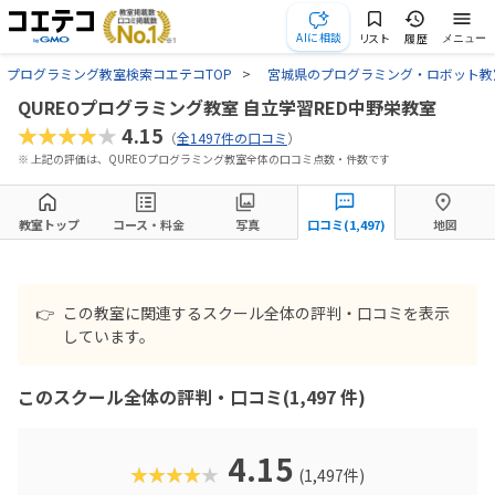
AIに相談
リスト
履歴
メニュー
プログラミング教室検索コエテコTOP
宮城県のプログラミング・ロボット教
QUREOプログラミング教室 自立学習RED中野栄教室
★★★★★
4.15
（
全1497件の口コミ
）
※ 上記の評価は、QUREOプログラミング教室全体の口コミ点数・件数です
教室トップ
コース・料金
写真
口コミ(1,497)
地図
👉
この教室に関連するスクール全体の評判・口コミを表示
しています。
このスクール全体の評判・口コミ(1,497 件)
4.15
★★★★★
(1,497件)