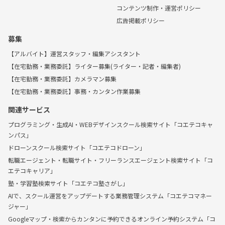
コンテンツ制作・運営ポリシー
広告掲載ポリシー
募集
【アルバイト】運営スタッフ・編集アシスタント
【在宅勤務・業務委託】ライター募集(ライター・記者・編集者)
【在宅勤務・業務委託】カメラマン募集
【在宅勤務・業務委託】事務・カンタン作業募集
関連サービス
プログラミング・生成AI・WEBデザインスクール検索サイト「コエテコキャ
ンパス」
ドローンスクール検索サイト「コエテコドローン」
転職エージェント・転職サイト・フリーランスエージェント検索サイト「コ
エテコキャリア」
塾・学習塾検索サイト「コエテコ塾さがし」
AIで、スクール運営をアップデートする業務管理システム「コエテコマネー
ジャー」
Googleマップ・検索からカンタンに予約できるオンライン予約システム「コ