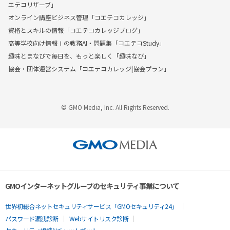
エテコリザーブ」
オンライン講座ビジネス管理「コエテコカレッジ」
資格とスキルの情報「コエテコカレッジブログ」
高等学校向け情報Ⅰの教務AI・問題集「コエテコStudy」
趣味とまなびで毎日を、もっと楽しく「趣味なび」
協会・団体運営システム「コエテコカレッジ|協会プラン」
© GMO Media, Inc. All Rights Reserved.
GMOインターネットグループのセキュリティ事業について
世界初総合ネットセキュリティサービス「GMOセキュリティ24」
パスワード漏洩診断
Webサイトリスク診断