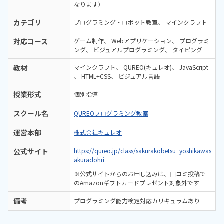
なります）
カテゴリ
プログラミング・ロボット教室
マインクラフト
対応コース
ゲーム制作
Webアプリケーション
プログラミ
ング
ビジュアルプログラミング
タイピング
教材
マインクラフト
QUREO(キュレオ)
JavaScript
HTML+CSS
ビジュアル言語
授業形式
個別指導
スクール名
QUREOプログラミング教室
運営本部
株式会社キュレオ
公式サイト
https://qureo.jp/class/sakurakobetsu_yoshikawas
akuradohri
※公式サイトからのお申し込みは、口コミ投稿で
のAmazonギフトカードプレゼント対象外です
備考
プログラミング能力検定対応カリキュラムあり