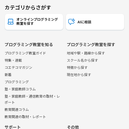
カテゴリからさがす
オンラインプログラミング
AIに相談
教室を探す
プログラミング教室を知る
プログラミング教室を探す
プログラミング教室ガイド
地域や駅・路線から探す
特集・連載
スクール名から探す
コエテコマガジン
特徴から探す
新着
現在地から探す
プログラミング
塾・家庭教師コラム
塾・家庭教師・通信教育の取材・レ
ポート
教育関連コラム
教育関連の取材・レポート
サポート
その他