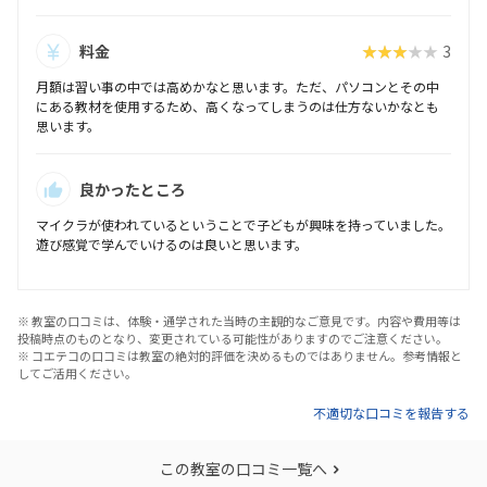
料金
★★★★★
3
月額は習い事の中では高めかなと思います。ただ、パソコンとその中
にある教材を使用するため、高くなってしまうのは仕方ないかなとも
思います。
良かったところ
マイクラが使われているということで子どもが興味を持っていました。
遊び感覚で学んでいけるのは良いと思います。
※ 教室の口コミは、体験・通学された当時の主観的なご意見です。内容や費用等は
投稿時点のものとなり、変更されている可能性がありますのでご注意ください。
※ コエテコの口コミは教室の絶対的評価を決めるものではありません。参考情報と
してご活用ください。
不適切な口コミを報告する
この教室の口コミ一覧へ