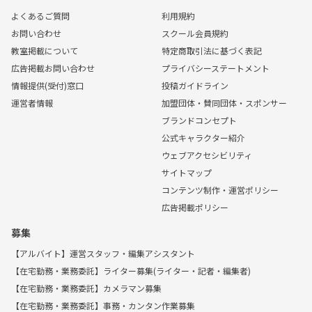
よくあるご質問
利用規約
お問い合わせ
スクール会員規約
教室掲載について
特定商取引法に基づく表記
広告掲載お問い合わせ
プライバシーステートメント
情報提供(受付)窓口
投稿ガイドライン
運営者情報
加盟団体・賛同団体・スポンサー
ブランドコンセプト
公式キャラクター紹介
ウェブアクセシビリティ
サイトマップ
コンテンツ制作・運営ポリシー
広告掲載ポリシー
募集
【アルバイト】運営スタッフ・編集アシスタント
【在宅勤務・業務委託】ライター募集(ライター・記者・編集者)
【在宅勤務・業務委託】カメラマン募集
【在宅勤務・業務委託】事務・カンタン作業募集