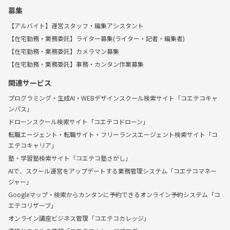
募集
【アルバイト】運営スタッフ・編集アシスタント
【在宅勤務・業務委託】ライター募集(ライター・記者・編集者)
【在宅勤務・業務委託】カメラマン募集
【在宅勤務・業務委託】事務・カンタン作業募集
関連サービス
プログラミング・生成AI・WEBデザインスクール検索サイト「コエテコキャ
ンパス」
ドローンスクール検索サイト「コエテコドローン」
転職エージェント・転職サイト・フリーランスエージェント検索サイト「コ
エテコキャリア」
塾・学習塾検索サイト「コエテコ塾さがし」
AIで、スクール運営をアップデートする業務管理システム「コエテコマネー
ジャー」
Googleマップ・検索からカンタンに予約できるオンライン予約システム「コ
エテコリザーブ」
オンライン講座ビジネス管理「コエテコカレッジ」