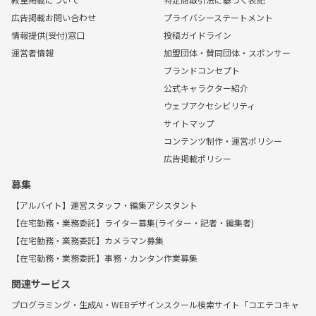
広告掲載お問い合わせ
プライバシーステートメント
情報提供(受付)窓口
投稿ガイドライン
運営者情報
加盟団体・賛同団体・スポンサー
ブランドコンセプト
公式キャラクター紹介
ウェブアクセシビリティ
サイトマップ
コンテンツ制作・運営ポリシー
広告掲載ポリシー
募集
【アルバイト】運営スタッフ・編集アシスタント
【在宅勤務・業務委託】ライター募集(ライター・記者・編集者)
【在宅勤務・業務委託】カメラマン募集
【在宅勤務・業務委託】事務・カンタン作業募集
関連サービス
プログラミング・生成AI・WEBデザインスクール検索サイト「コエテコキャ