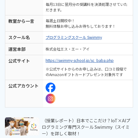
毎月13日に翌月分の受講料を決済処理させていた
だきます。
教室から一言
毎週土日開校中！
無料体験お申し込みお待ちしております！
スクール名
プログラミングスクール Swimmy
運営本部
株式会社エス・エー・アイ
公式サイト
https://swimmy-school.jp/sc_baba.php
※公式サイトからのお申し込みは、口コミ投稿で
のAmazonギフトカードプレゼント対象外です
公式アカウント
（授業レポート）日本でここだけ？IoT×AIプ
ログラミング専門スクール Swimmy（スイミ
ー）を詳しく取材！