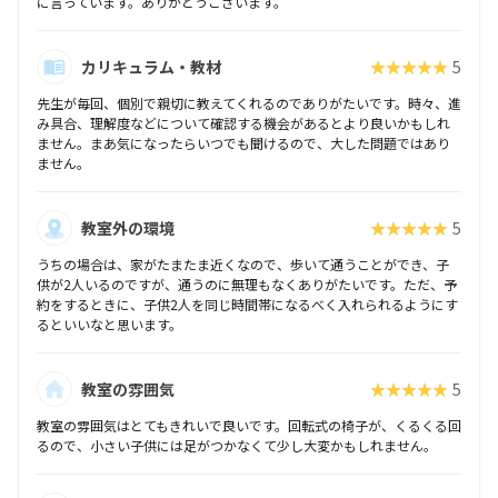
に言っています。ありがとうございます。
カリキュラム・教材
★★★★★
5
先生が毎回、個別で親切に教えてくれるのでありがたいです。時々、進
み具合、理解度などについて確認する機会があるとより良いかもしれ
ません。まあ気になったらいつでも聞けるので、大した問題ではあり
ません。
教室外の環境
★★★★★
5
うちの場合は、家がたまたま近くなので、歩いて通うことができ、子
供が2人いるのですが、通うのに無理もなくありがたいです。ただ、予
約をするときに、子供2人を同じ時間帯になるべく入れられるようにす
るといいなと思います。
教室の雰囲気
★★★★★
5
教室の雰囲気はとてもきれいで良いです。回転式の椅子が、くるくる回
るので、小さい子供には足がつかなくて少し大変かもしれません。