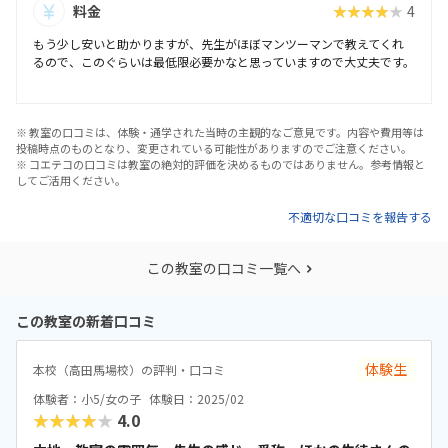
料金
★★★★★
4
もう少し安いと助かりますが、先生がほぼマンツーマンで教えてくれ
るので、このぐらいは最低限必要かなと思っていますので大丈夫です。
※ 教室の口コミは、体験・通学された当時の主観的なご意見です。内容や費用等は
投稿時点のものとなり、変更されている可能性がありますのでご注意ください。
※ コエテコの口コミは教室の絶対的評価を決めるものではありません。参考情報と
してご活用ください。
不適切な口コミを報告する
この教室の口コミ一覧へ
この教室の新着口コミ
体験生
本校（高田馬場校）の評判・口コミ
体験者：小5/女の子
体験日：2025/02
★★★★★
4.0