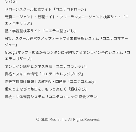
ンパス」
ドローンスクール検索サイト「コエテコドローン」
転職エージェント・転職サイト・フリーランスエージェント検索サイト「コ
エテコキャリア」
塾・学習塾検索サイト「コエテコ塾さがし」
AIで、スクール運営をアップデートする業務管理システム「コエテコマネー
ジャー」
Googleマップ・検索からカンタンに予約できるオンライン予約システム「コ
エテコリザーブ」
オンライン講座ビジネス管理「コエテコカレッジ」
資格とスキルの情報「コエテコカレッジブログ」
高等学校向け情報Ⅰの教務AI・問題集「コエテコStudy」
趣味とまなびで毎日を、もっと楽しく「趣味なび」
協会・団体運営システム「コエテコカレッジ|協会プラン」
© GMO Media, Inc. All Rights Reserved.