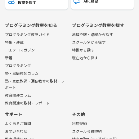
AIに相談
教室を探す
プログラミング教室を知る
プログラミング教室を探す
プログラミング教室ガイド
地域や駅・路線から探す
特集・連載
スクール名から探す
コエテコマガジン
特徴から探す
新着
現在地から探す
プログラミング
塾・家庭教師コラム
塾・家庭教師・通信教育の取材・レ
ポート
教育関連コラム
教育関連の取材・レポート
サポート
その他
よくあるご質問
利用規約
お問い合わせ
スクール会員規約
教室掲載について
特定商取引法に基づく表記