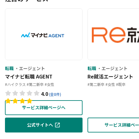
転職
エージェント
転職
エージェント
マイナビ転職 AGENT
Re就活エージェント
#ハイクラス
#第二新卒
#女性
#第二新卒
#女性
#既卒
4.0
(全8件)
サービス詳細ページへ
公式サイトへ
サービス詳細ペ