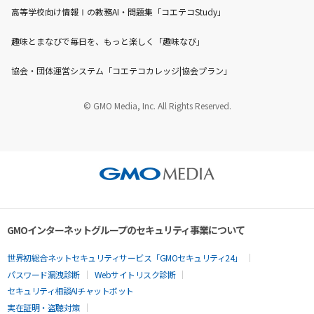
高等学校向け情報Ⅰの教務AI・問題集「コエテコStudy」
趣味とまなびで毎日を、もっと楽しく「趣味なび」
協会・団体運営システム「コエテコカレッジ|協会プラン」
© GMO Media, Inc. All Rights Reserved.
GMOインターネットグループのセキュリティ事業について
世界初総合ネットセキュリティサービス「GMOセキュリティ24」
パスワード漏洩診断
Webサイトリスク診断
セキュリティ相談AIチャットボット
実在証明・盗聴対策