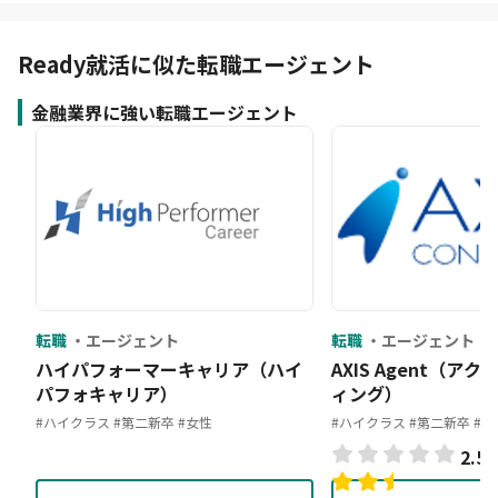
Ready就活に似た転職エージェント
金融業界に強い転職エージェント
転職
エージェント
転職
エージェント
ハイパフォーマーキャリア（ハイ
AXIS Agent（ア
パフォキャリア）
ィング）
#ハイクラス
#第二新卒
#女性
#ハイクラス
#第二新卒
#金
2.5
(