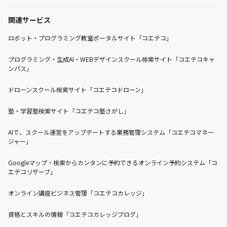
関連サービス
ロボット・プログラミング教室ポータルサイト「コエテコ」
プログラミング・生成AI・WEBデザインスクール検索サイト「コエテコキャ
ンパス」
ドローンスクール検索サイト「コエテコドローン」
塾・学習塾検索サイト「コエテコ塾さがし」
AIで、スクール運営をアップデートする業務管理システム「コエテコマネー
ジャー」
Googleマップ・検索からカンタンに予約できるオンライン予約システム「コ
エテコリザーブ」
オンライン講座ビジネス管理「コエテコカレッジ」
資格とスキルの情報「コエテコカレッジブログ」