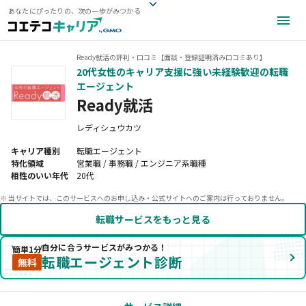
あなたにぴったりの、次の一歩がみつかる
Ready就活の評判・口コミ【面談・登録証明済み口コミあり】
20代女性のキャリア支援に強い未経験歓迎の転職
エージェント
Ready就活
レディシュウカツ
キャリア種別
転職エージェント
特化領域
営業職 / 事務職 / エンジニア系職種
相性のいい年代
20代
※ 当サイトでは、このサービスへのお申し込み・公式サイトへのご案内は行っておりません。
転職サービスをもっと見る
自分に合うサービスがみつかる！
簡単1分
転職エージェント診断
無料