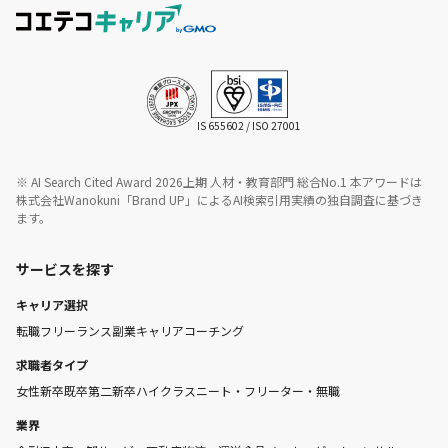
IS 655602 / ISO 27001
※ AI Search Cited Award 2026上期 人材・教育部門 総合No.1 本アワードは
株式会社Wanokuni「Brand UP」によるAI検索引用実績の独自調査に基づき
ます。
サービスを探す
キャリア選択
転職
フリーランス
副業
キャリアコーチング
求職者タイプ
女性
新卒
既卒
第二新卒
ハイクラス
ニート・フリーター・無職
業界