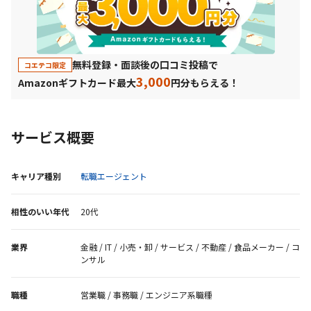
無料登録・面談後の口コミ投稿で
コエテコ限定
3,000
Amazonギフトカード最大
円分もらえる！
サービス概要
キャリア種別
転職エージェント
相性のいい年代
20代
業界
金融 / IT / 小売・卸 / サービス / 不動産 / 食品メーカー / コ
ンサル
職種
営業職 / 事務職 / エンジニア系職種