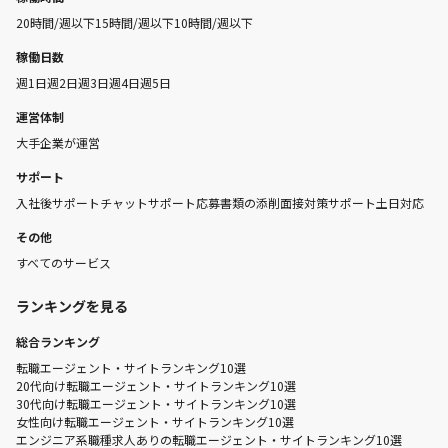
20時間/週以下
15時間/週以下
10時間/週以下
稼働日数
週1日
週2日
週3日
週4日
週5日
運営体制
大手企業が運営
サポート
入社後サポート
チャットサポート
応募書類の添削
面接対策サポート
土日対応
その他
すべてのサービス
ランキングを見る
総合ランキング
転職エージェント・サイトランキング10選
20代向け転職エージェント・サイトランキング10選
30代向け転職エージェント・サイトランキング10選
女性向け転職エージェント・サイトランキング10選
エンジニア系職種求人ありの転職エージェント・サイトランキング10選