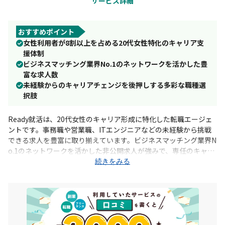
サービス詳細
おすすめポイント
女性利用者が8割以上を占める20代女性特化のキャリア支
援体制
ビジネスマッチング業界No.1のネットワークを活かした豊
富な求人数
未経験からのキャリアチェンジを後押しする多彩な職種選
択肢
Ready就活は、20代女性のキャリア形成に特化した転職エージェ
ントです。事務職や営業職、ITエンジニアなどの未経験から挑戦
できる求人を豊富に取り揃えています。ビジネスマッチング業界N
o.1のネットワークを活かした非公開求人が強みで、専任のキャリ
アアドバイザーが一人ひとりの悩みに寄り添い、内定まで無料で
続きをみる
徹底サポートします。キャリアチェンジや年収アップを目指す女
性は、ぜひReady就活で理想の仕事を見つけてください。