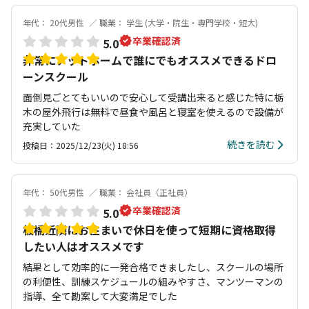
年代： 20代男性
職業： 学生 (大学・院生・専門学校・短大)
卒業確認済
5.0
非常にアットホームで誰にでもオススメできるドロ
ーンスクール
面倒見ごとてもいいので安心して受講出来ると感じた特に栃
木の屋外飛行は無料で昼食や風呂と寝室を使えるので設備が
充実していた
続きを読む
投稿日：2025/12/23(火) 18:56
年代： 50代男性
職業： 会社員（正社員）
卒業確認済
5.0
板橋近隣にお住まいで休日を使って短期に資格取得
したい人はオススメです
結果として効率的に一発合格できましたし、スクールの場所
の利便性、訓練スケジュールの組みやすさ、マンツーマンの
指導、全て勘案して大変満足でした