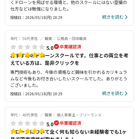
くドローンを飛ばせる環境と、他のスクールにはない空撮の
仕方などは勉強になりました。
続きを読む
投稿日：2026/05/18(月) 20:29
年代： 50代男性
職業： 公務員・団体職員
卒業確認済
5.0
おすすめのドローンスクールです。仕事との両立を考
えている方は、是非クリックを
専門技術もあり、今後の資格など興味を引かれるカリキュラ
ムなど今後もお付き合いしたいスクールでした。ありがとう
ございました。
続きを読む
投稿日：2026/05/18(月) 20:29
年代： 40代男性
職業： 個人事業主・フリーランス
卒業確認済
5.0
ドローンについて全く何も知らない未経験者でも1ヶ