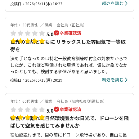
続きを読む
投稿日：2026/06/11(木) 16:23
年代： 30代男性
職業： 会社員（正社員）
卒業確認済
5.0
日光の自然とともに リラックスした雰囲気で一等取
得を
決め手となったのは特定一般教育訓練給付金の対象だからで
したが、これほど整備された環境であれば、仮に対象でなか
ったとしても、検討する価値があると思いました。
続きを読む
投稿日：2026/05/18(月) 20:29
年代： 60代男性
職業： 会社員（契約社員/派遣社員）
卒業確認済
5.0
都会から離れた自然環境豊かな日光で、ドローンを飛
ばして空気を感じてみませんか
宿泊施設付きで、目の前にドローン飛行場があり、自由に長