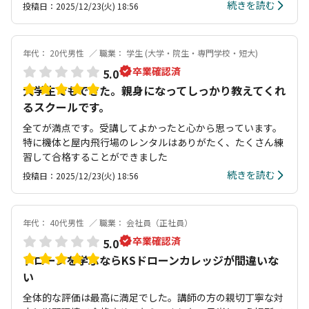
続きを読む
投稿日：2025/12/23(火) 18:56
年代： 20代男性
職業： 学生 (大学・院生・専門学校・短大)
卒業確認済
5.0
大学生でもできた。親身になってしっかり教えてくれ
るスクールです。
全てが満点です。受講してよかったと心から思っています。
特に機体と屋内飛行場のレンタルはありがたく、たくさん練
習して合格することができました
続きを読む
投稿日：2025/12/23(火) 18:56
年代： 40代男性
職業： 会社員（正社員）
卒業確認済
5.0
ドローンを学ぶならKSドローンカレッジが間違いな
い
全体的な評価は最高に満足でした。講師の方の親切丁寧な対