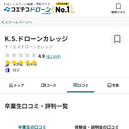
ドローンスクール検索・予約サイト
保存リスト
スクールページへ
K.S.ドローンカレッジ
ケーエスドローンカレッジ
4.9
(全120件)
東京都、栃木県
DEO
トップ
コース
口コミ
写真
卒業生口コミ・評判一覧
卒業生の口コミ
体験会・説明会の口コミ