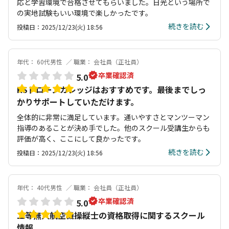
応と学習環境で合格させてもらいました。日光という場所で
の実地試験もいい環境で楽しかったです。
続きを読む
投稿日：2025/12/23(火) 18:56
年代： 60代男性
職業： 会社員（正社員）
卒業確認済
5.0
KSドローンカレッジはおすすめです。最後までしっ
かりサポートしていただけます。
全体的に非常に満足しています。通いやすさとマンツーマン
指導のあることが決め手でした。他のスクール受講生からも
評価が高く、ここにして良かったです。
続きを読む
投稿日：2025/12/23(火) 18:56
年代： 40代男性
職業： 会社員（正社員）
卒業確認済
5.0
二等無人航空機操縦士の資格取得に関するスクール
情報