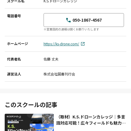
スクール名
K.S.ドローンカレッジ
電話番号
050-1867-4567
※営業目的の連絡は固くお断りいたします
ホームページ
https://ks-drone.com/
代表者名
佐藤 丈夫
運営法人
株式会社国書刊行会
このスクールの記事
（取材）K.S.ドローンカレッジ｜多言
語対応可能！広々フィールドも魅力の
スクール