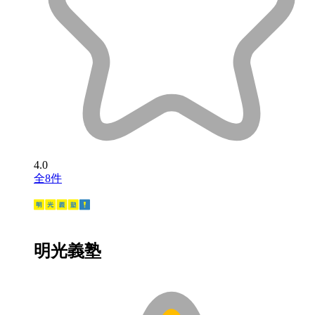
4.0
全8件
明光義塾