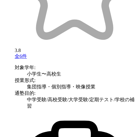
3.8
全6件
対象学年:
小学生〜高校生
授業形式:
集団指導・個別指導・映像授業
通塾目的:
中学受験/高校受験/大学受験/定期テスト/学校の補
習