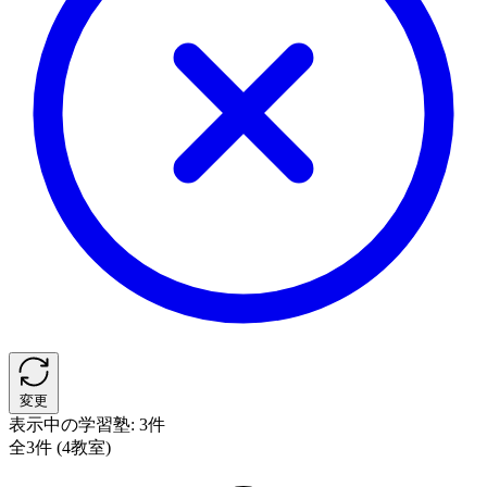
変更
表示中の学習塾:
3件
全3件 (4教室)