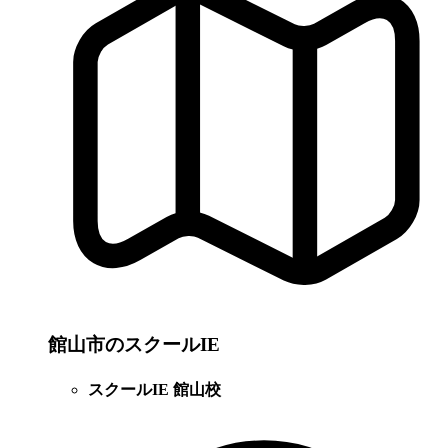
館山市のスクールIE
スクールIE 館山校