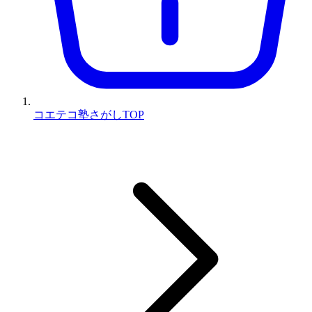
コエテコ塾さがしTOP