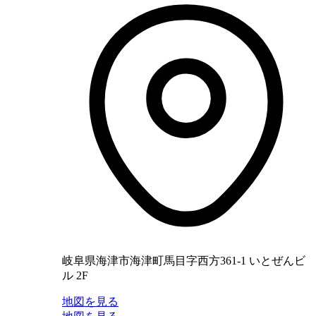
岐阜県海津市海津町馬目字西方361-1 いとぜんビ
ル 2F
地図を見る