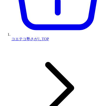
コエテコ塾さがしTOP