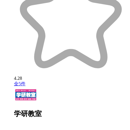
4.28
全5件
学研教室