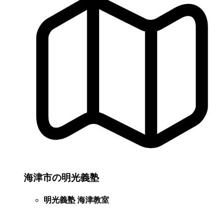
海津市の明光義塾
明光義塾 海津教室