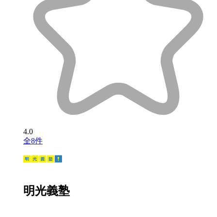
4.0
全8件
明光義塾