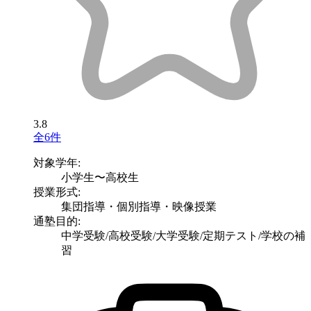
3.8
全6件
対象学年:
小学生〜高校生
授業形式:
集団指導・個別指導・映像授業
通塾目的:
中学受験/高校受験/大学受験/定期テスト/学校の補
習