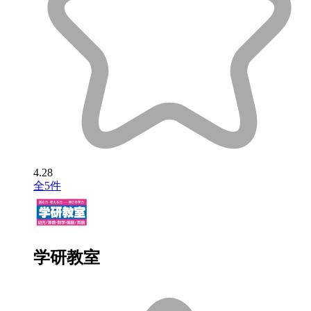
4.28
全5件
学研教室