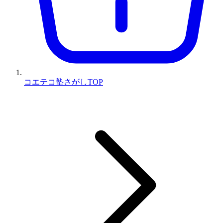
コエテコ塾さがしTOP