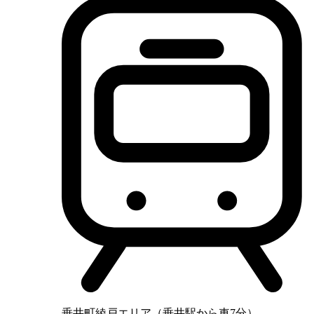
垂井町綾戸エリア（垂井駅から車7分）