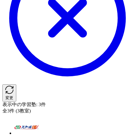
変更
表示中の学習塾:
3件
全3件 (3教室)