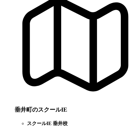
垂井町のスクールIE
スクールIE 垂井校