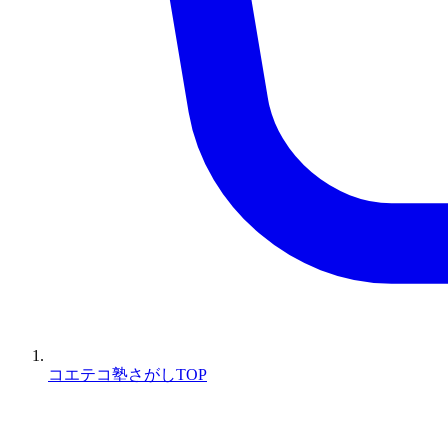
コエテコ塾さがしTOP