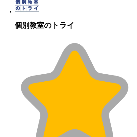
個別教室のトライ