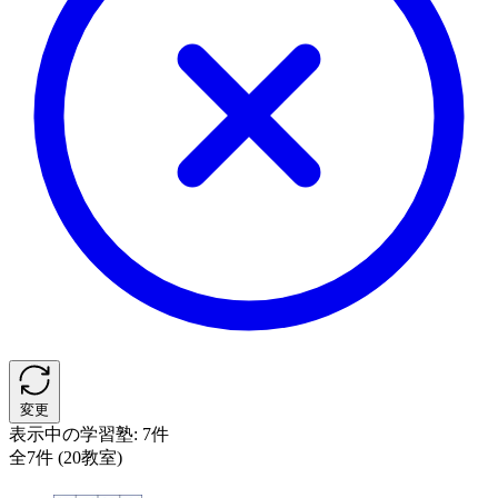
変更
表示中の学習塾:
7件
全7件 (20教室)