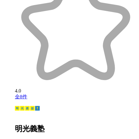
4.0
全8件
明光義塾