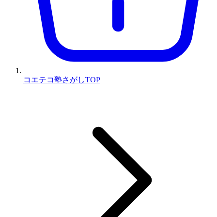
コエテコ塾さがしTOP