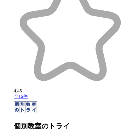
4.45
全16件
個別教室のトライ