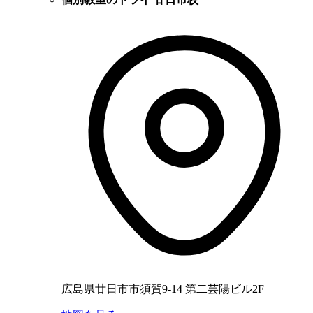
広島県廿日市市須賀9-14 第二芸陽ビル2F