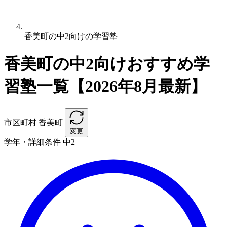
香美町の中2向けの学習塾
香美町の中2向けおすすめ学
習塾一覧【2026年8月最新】
市区町村
香美町
変更
学年・詳細条件
中2