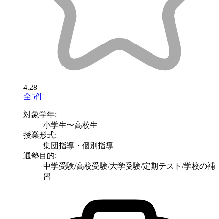
4.28
全5件
対象学年:
小学生〜高校生
授業形式:
集団指導・個別指導
通塾目的:
中学受験/高校受験/大学受験/定期テスト/学校の補
習