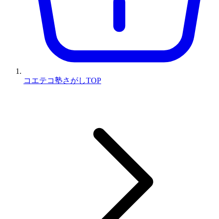
コエテコ塾さがしTOP