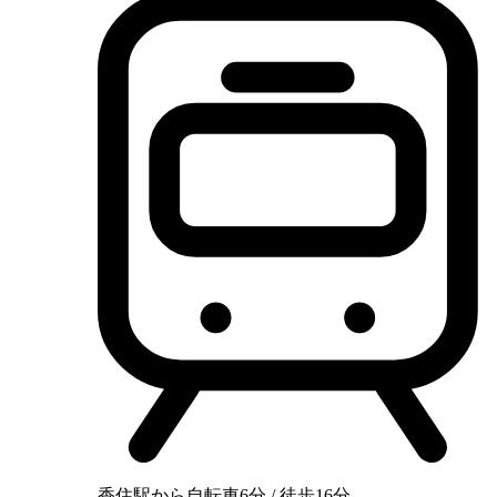
香住駅から自転車6分 / 徒歩16分