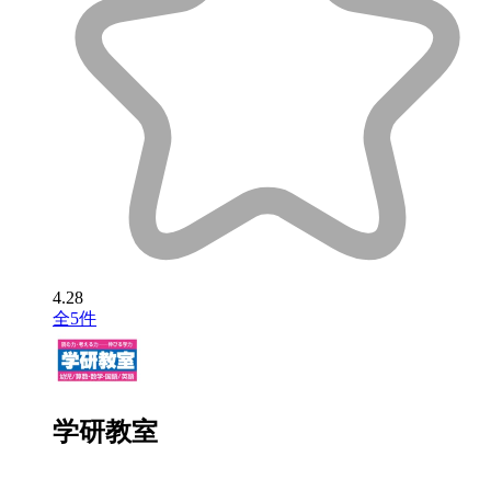
4.28
全5件
学研教室