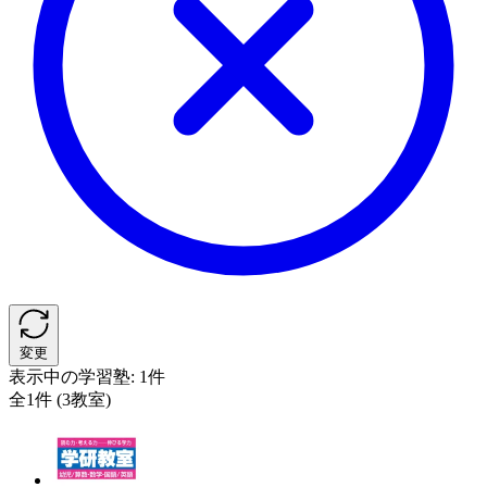
変更
表示中の学習塾:
1件
全1件 (3教室)