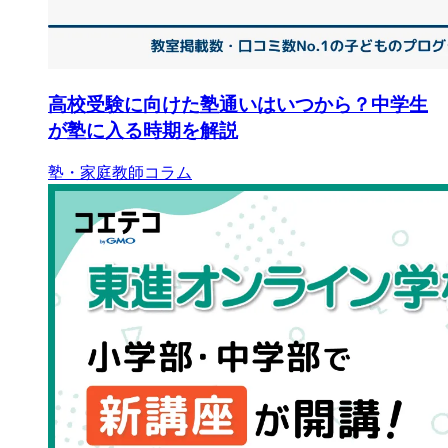
高校受験に向けた塾通いはいつから？中学生
が塾に入る時期を解説
塾・家庭教師コラム