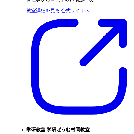
教室詳細を見る
公式サイトへ
学研教室 学研ばうむ村岡教室