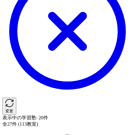
変更
表示中の学習塾:
20件
全27件 (113教室)