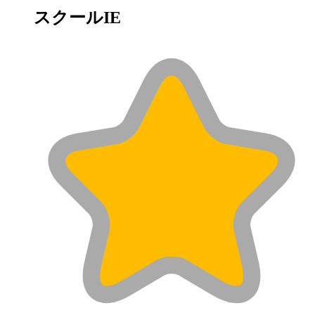
スクールIE