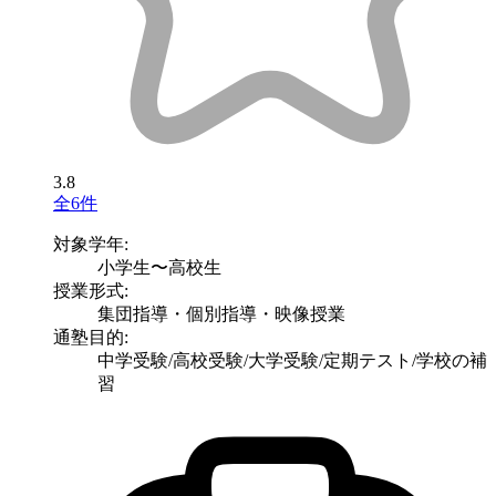
3.8
全6件
対象学年:
小学生〜高校生
授業形式:
集団指導・個別指導・映像授業
通塾目的:
中学受験/高校受験/大学受験/定期テスト/学校の補
習