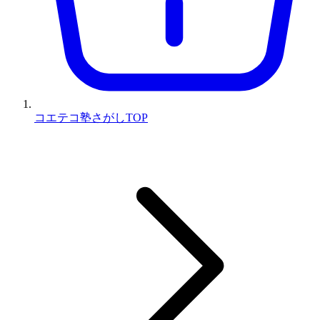
コエテコ塾さがしTOP