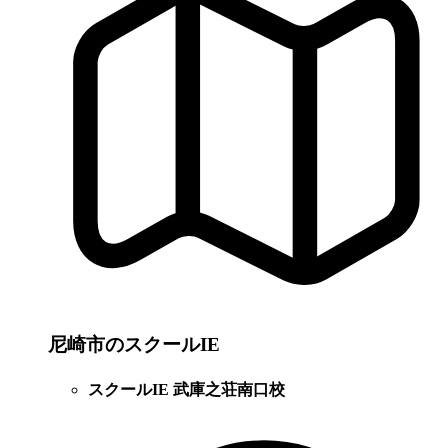
尼崎市のスクールIE
スクールIE 武庫之荘南口校