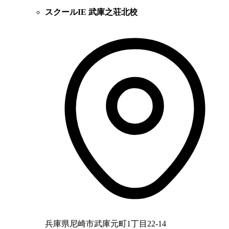
スクールIE 武庫之荘北校
兵庫県尼崎市武庫元町1丁目22-14