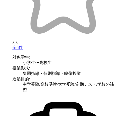
3.8
全6件
対象学年:
小学生〜高校生
授業形式:
集団指導・個別指導・映像授業
通塾目的:
中学受験/高校受験/大学受験/定期テスト/学校の補
習