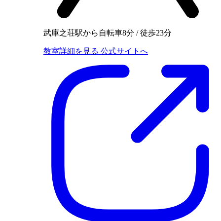
武庫之荘駅から自転車8分 / 徒歩23分
教室詳細を見る
公式サイトへ