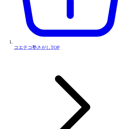
コエテコ塾さがしTOP