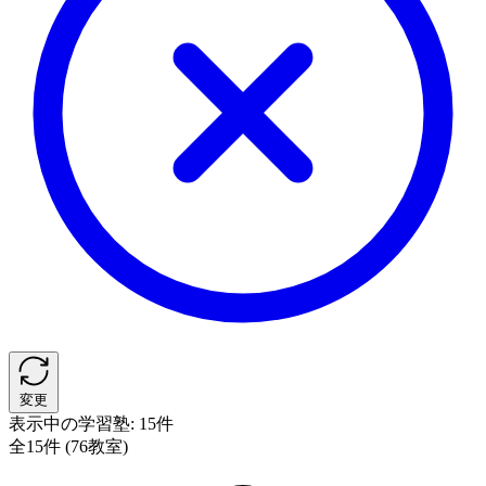
変更
表示中の学習塾:
15件
全15件 (76教室)