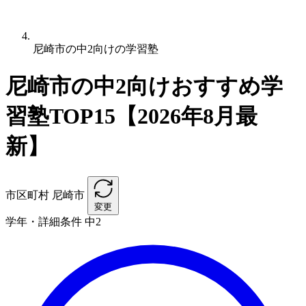
尼崎市の中2向けの学習塾
尼崎市の中2向けおすすめ学
習塾TOP15【2026年8月最
新】
市区町村
尼崎市
変更
学年・詳細条件
中2