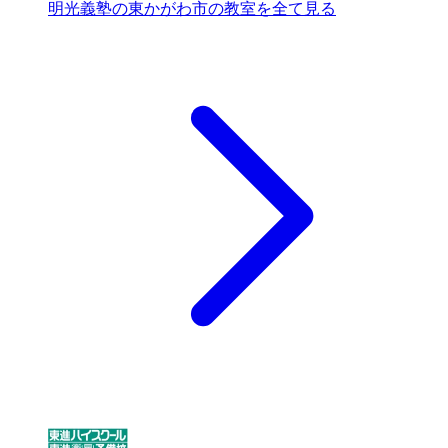
明光義塾の東かがわ市の教室を全て見る