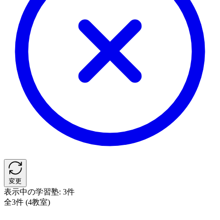
変更
表示中の学習塾:
3件
全3件 (4教室)