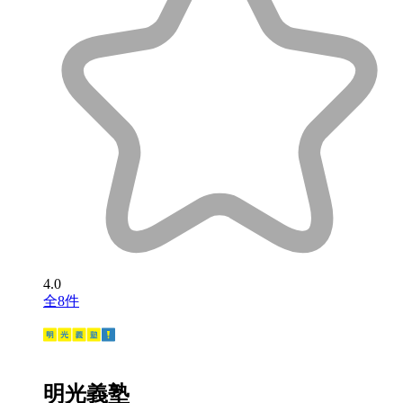
4.0
全8件
明光義塾