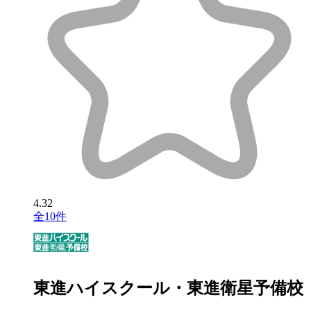
4.32
全10件
東進ハイスクール・東進衛星予備校