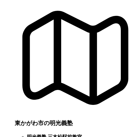
東かがわ市の明光義塾
明光義塾 三本松駅前教室