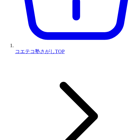
コエテコ塾さがしTOP