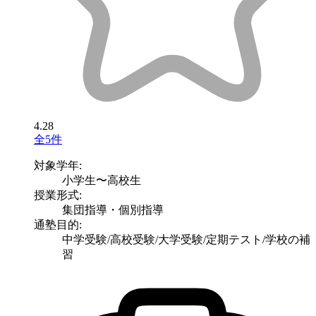
4.28
全5件
対象学年:
小学生〜高校生
授業形式:
集団指導・個別指導
通塾目的:
中学受験/高校受験/大学受験/定期テスト/学校の補
習