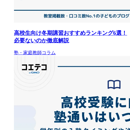
高校生向け冬期講習おすすめランキング6選！
必要ないのか徹底解説
塾・家庭教師コラム