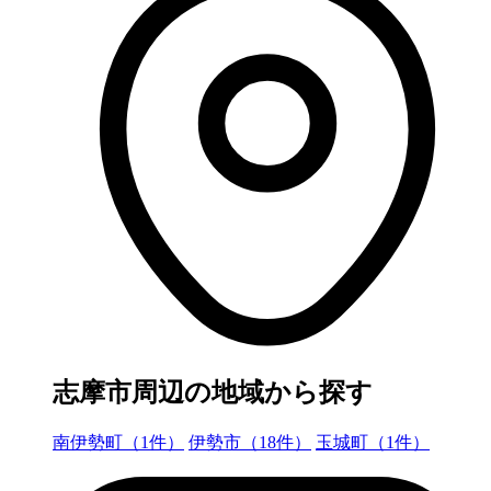
志摩市周辺の地域から探す
南伊勢町（1件）
伊勢市（18件）
玉城町（1件）