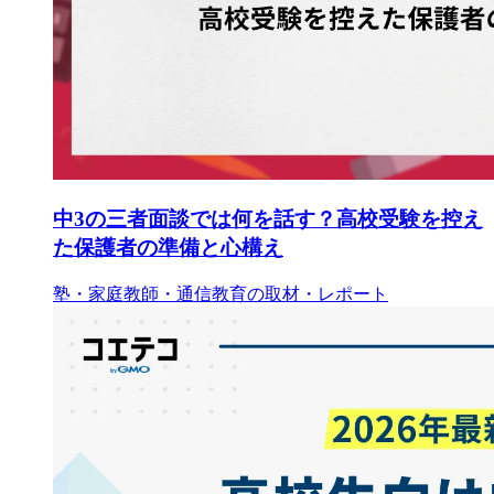
中3の三者面談では何を話す？高校受験を控え
た保護者の準備と心構え
塾・家庭教師・通信教育の取材・レポート