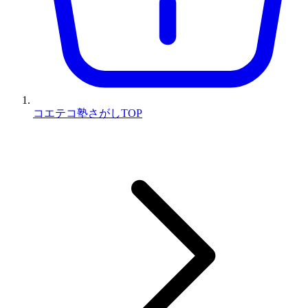
コエテコ塾さがしTOP