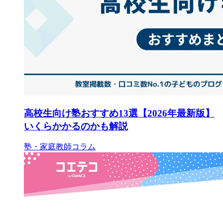
高校生向け塾おすすめ13選【2026年最新版】
いくらかかるのかも解説
塾・家庭教師コラム