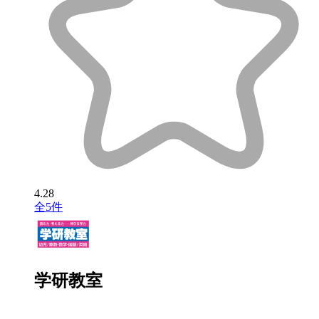
4.28
全5件
学研教室