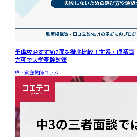
予備校おすすめ7選を徹底比較！文系・理系両
方可で大学受験対策
塾・家庭教師コラム