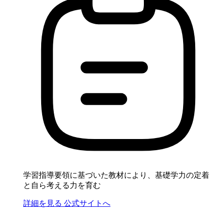
学習指導要領に基づいた教材により、基礎学力の定着
と自ら考える力を育む
詳細を見る
公式サイトへ