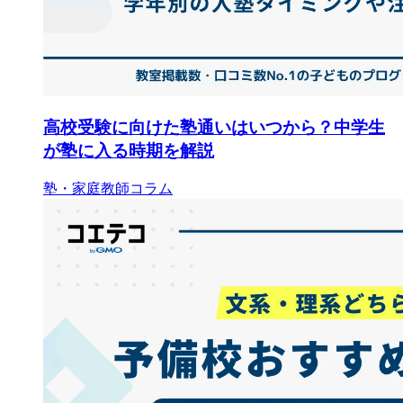
高校受験に向けた塾通いはいつから？中学生
が塾に入る時期を解説
塾・家庭教師コラム