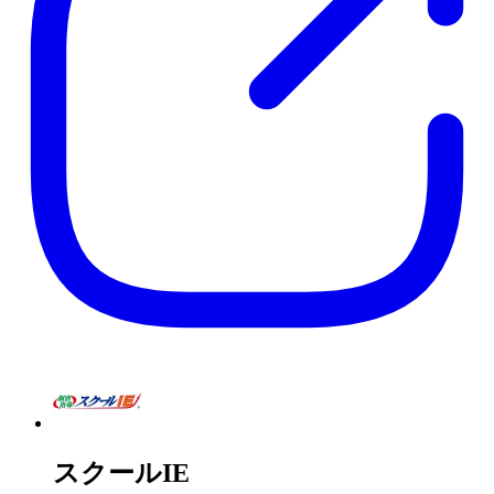
スクールIE