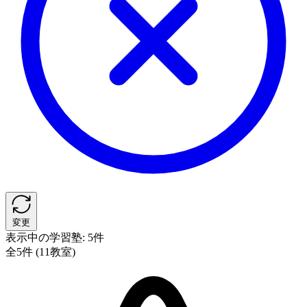
変更
表示中の学習塾:
5件
全5件 (11教室)