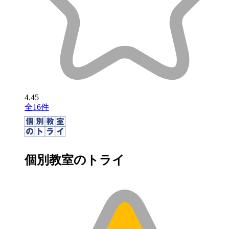
4.45
全16件
個別教室のトライ