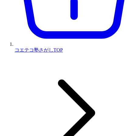
コエテコ塾さがしTOP