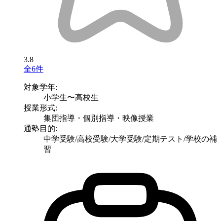
3.8
全6件
対象学年:
小学生〜高校生
授業形式:
集団指導・個別指導・映像授業
通塾目的:
中学受験/高校受験/大学受験/定期テスト/学校の補
習