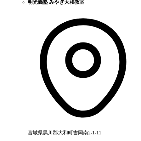
明光義塾 みやぎ大和教室
宮城県黒川郡大和町吉岡南2-1-11