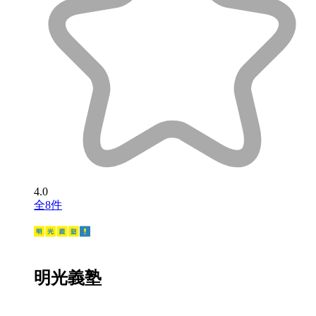
4.0
全8件
明光義塾