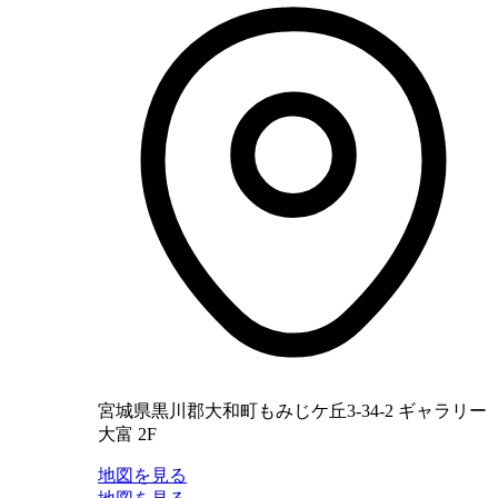
宮城県黒川郡大和町もみじケ丘3-34-2 ギャラリー
大富 2F
地図を見る