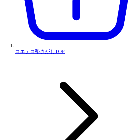
コエテコ塾さがしTOP