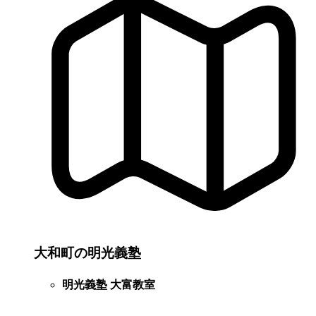
大和町の明光義塾
明光義塾 大富教室