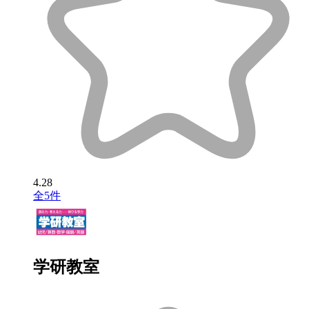
4.28
全5件
学研教室