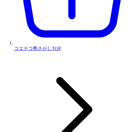
コエテコ塾さがしTOP