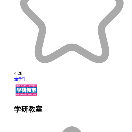
4.28
全5件
学研教室