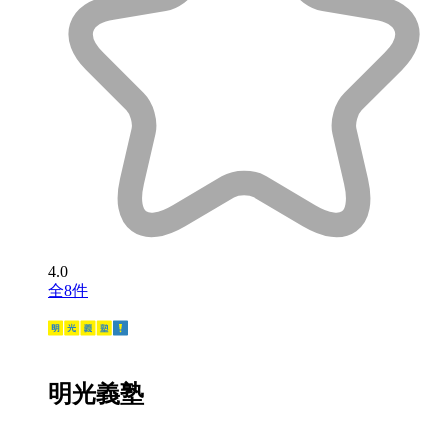
4.0
全8件
明光義塾