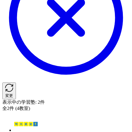
変更
表示中の学習塾:
2件
全2件 (4教室)