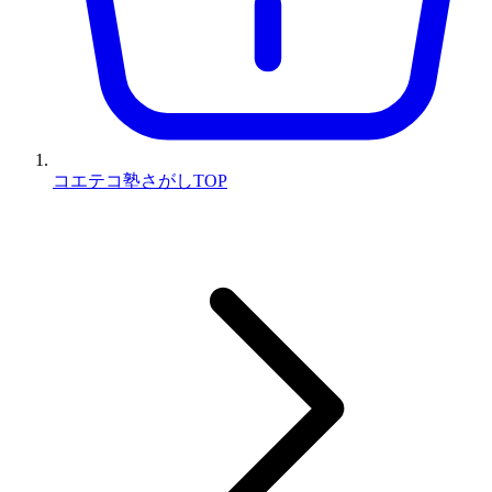
コエテコ塾さがしTOP