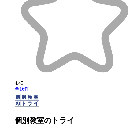
4.45
全16件
個別教室のトライ