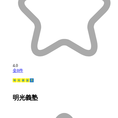
4.0
全8件
明光義塾