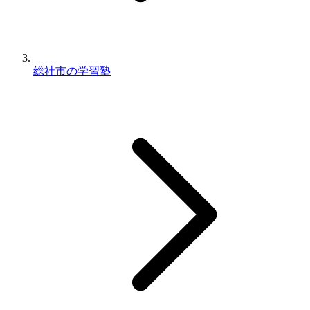
総社市の学習塾