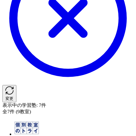
変更
表示中の学習塾:
7件
全7件 (9教室)