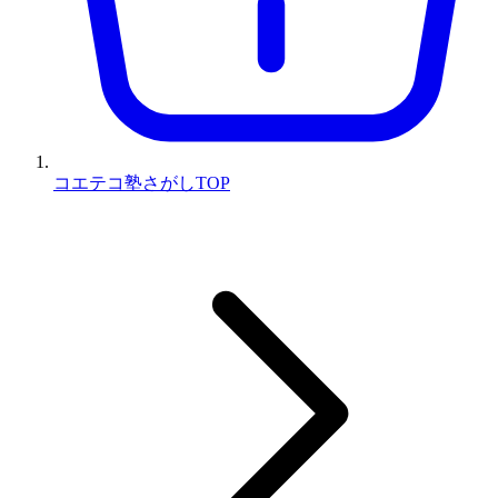
コエテコ塾さがしTOP