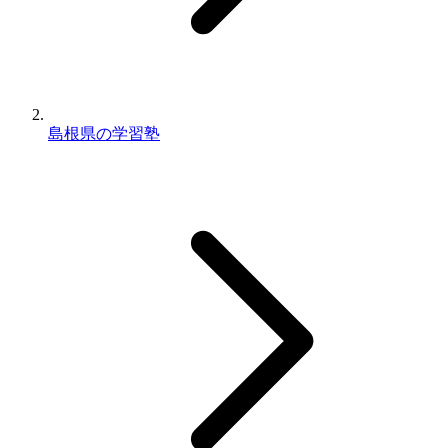
島根県の学習塾