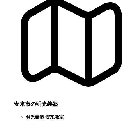
安来市の明光義塾
明光義塾 安来教室