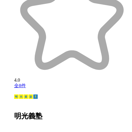
4.0
全8件
明光義塾