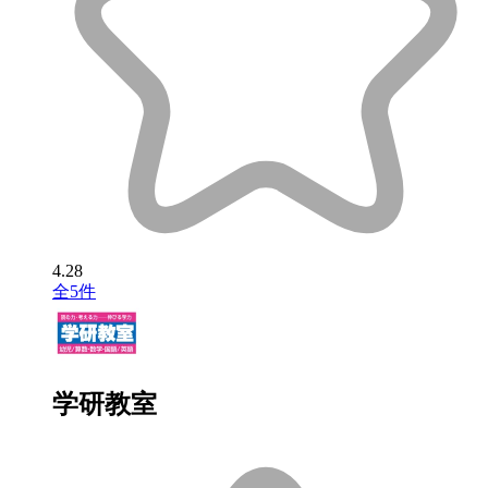
4.28
全5件
学研教室