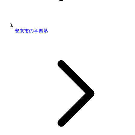
安来市の学習塾