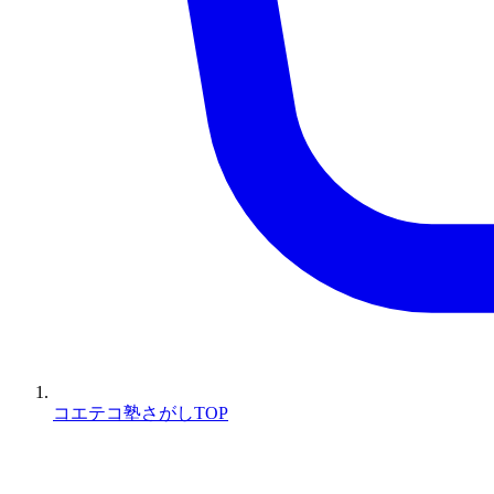
コエテコ塾さがしTOP