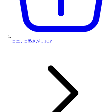
コエテコ塾さがしTOP