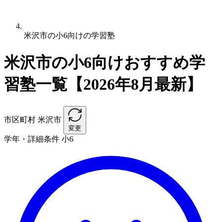
米沢市の小6向けの学習塾
米沢市の小6向けおすすめ学
習塾一覧【2026年8月最新】
市区町村
米沢市
変更
学年・詳細条件
小6