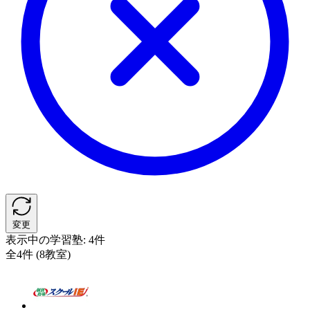
変更
表示中の学習塾:
4件
全4件 (8教室)