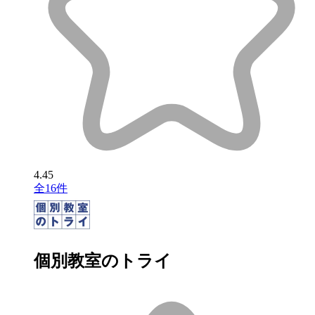
4.45
全16件
個別教室のトライ