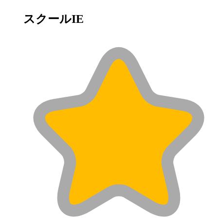
スクールIE