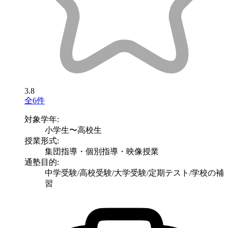
3.8
全6件
対象学年:
小学生〜高校生
授業形式:
集団指導・個別指導・映像授業
通塾目的:
中学受験/高校受験/大学受験/定期テスト/学校の補
習