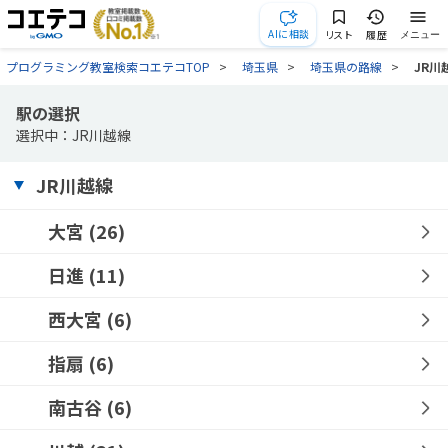
AIに相談
リスト
履歴
メニュー
プログラミング教室検索コエテコTOP
埼玉県
埼玉県の路線
JR川
駅の選択
選択中：JR川越線
JR川越線
大宮
(26)
日進
(11)
西大宮
(6)
指扇
(6)
南古谷
(6)