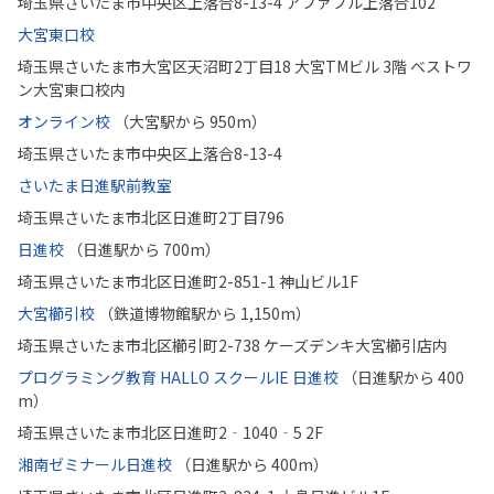
埼玉県さいたま市中央区上落合8-13-4 アファブル上落合102
大宮東口校
埼玉県さいたま市大宮区天沼町2丁目18 大宮TMビル 3階 ベストワ
ン大宮東口校内
オンライン校
（大宮駅から 950m）
埼玉県さいたま市中央区上落合8-13-4
さいたま日進駅前教室
埼玉県さいたま市北区日進町2丁目796
日進校
（日進駅から 700m）
埼玉県さいたま市北区日進町2-851-1 神山ビル1F
大宮櫛引校
（鉄道博物館駅から 1,150m）
埼玉県さいたま市北区櫛引町2-738 ケーズデンキ大宮櫛引店内
プログラミング教育 HALLO スクールIE 日進校
（日進駅から 400
m）
埼玉県さいたま市北区日進町2‐1040‐5 2F
湘南ゼミナール日進校
（日進駅から 400m）