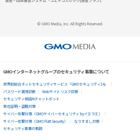
協会・団体運営システム「コエテコカレッジ|協会プラン」
© GMO Media, Inc. All Rights Reserved.
GMOインターネットグループのセキュリティ事業について
世界初総合ネットセキュリティサービス「GMOセキュリティ24」
パスワード漏洩診断
Webサイトリスク診断
セキュリティ相談AIチャットボット
実在証明・盗聴対策
サイバー攻撃対策（GMOサイバーセキュリティ byイエラエ）
サイバー攻撃対策（GMO Flatt Security）
なりすまし対策
セキュリティ事業の軌跡