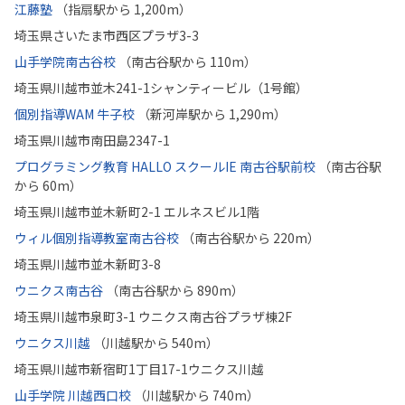
江藤塾
（指扇駅から 1,200m）
埼玉県さいたま市西区プラザ3-3
山手学院南古谷校
（南古谷駅から 110m）
埼玉県川越市並木241-1シャンティービル（1号館）
個別指導WAM 牛子校
（新河岸駅から 1,290m）
埼玉県川越市南田島2347-1
プログラミング教育 HALLO スクールIE 南古谷駅前校
（南古谷駅
から 60m）
埼玉県川越市並木新町2-1 エルネスビル1階
ウィル個別指導教室南古谷校
（南古谷駅から 220m）
埼玉県川越市並木新町3-8
ウニクス南古谷
（南古谷駅から 890m）
埼玉県川越市泉町3-1 ウニクス南古谷プラザ棟2F
ウニクス川越
（川越駅から 540m）
埼玉県川越市新宿町1丁目17-1ウニクス川越
山手学院 川越西口校
（川越駅から 740m）