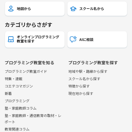
地図から
スクール名から
カテゴリからさがす
オンラインプログラミング
AIに相談
教室を探す
プログラミング教室を知る
プログラミング教室を探す
プログラミング教室ガイド
地域や駅・路線から探す
特集・連載
スクール名から探す
コエテコマガジン
特徴から探す
新着
現在地から探す
プログラミング
塾・家庭教師コラム
塾・家庭教師・通信教育の取材・レ
ポート
教育関連コラム