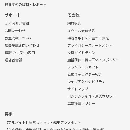
教育関連の取材・レポート
サポート
その他
よくあるご質問
利用規約
お問い合わせ
スクール会員規約
教室掲載について
特定商取引法に基づく表記
広告掲載お問い合わせ
プライバシーステートメント
情報提供(受付)窓口
投稿ガイドライン
運営者情報
加盟団体・賛同団体・スポンサー
ブランドコンセプト
公式キャラクター紹介
ウェブアクセシビリティ
サイトマップ
コンテンツ制作・運営ポリシー
広告掲載ポリシー
募集
【アルバイト】運営スタッフ・編集アシスタント
【在宅勤務・業務委託】ライター募集(ライター・記者・編集者)