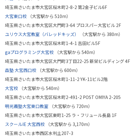
埼玉県さいたま市大宮区桜木町2-8-2 第2金子ビル6F
大宮東口校
（大宮駅から 510m）
埼玉県さいたま市大宮区大門町3-64 プロスパー大宮ビル 2F
ユリウス大宮教室（バレッドキッズ）
（大宮駅から 380m）
埼玉県さいたま市大宮区桜木町1-4-1 吉田ビル5F
gaプログラミング大宮校
（大宮駅から 540m）
埼玉県さいたま市大宮区大門町3丁目22-25 新栄ビルディング 4F
森塾 大宮西口校
（大宮駅から 600m）
埼玉県さいたま市大宮区桜木町1-11-2 YK-11ビル2階
大宮校
（大宮駅から 540m）
埼玉県さいたま市大宮区桜木町2-491-2 POST OMIYA 2-205
明光義塾大宮東口教室
（大宮駅から 720m）
埼玉県さいたま市大宮区東町1-25 ラ・フリュール長島 1F
スクールIE 大宮西校
（大宮駅から 3,170m）
埼玉県さいたま市西区水判土207-3