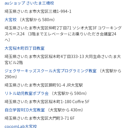
auショップ さいたま三橋校
埼玉県さいたま市大宮区三橋1-994-1
大宮校
（大宮駅から 580m）
埼玉県さいたま市大宮区仲町2丁目71 ソシオ大宮3F コワーキング
スペース24 （3階までエレベーターにお乗りいただき会議室24
へ）
大宮桜木町四丁目教室
埼玉県さいたま市大宮区桜木町4丁目333-13 大同生命さいたま大
宮ビル2階
ジェクサーキッズスクール大宮プログラミング教室
（大宮駅から
290m）
埼玉県さいたま市大宮区錦町91-4 JR大宮駅
リトル幼児教室ポプラ会
（大宮駅から 590m）
埼玉県さいたま市大宮区桜木町1-180 Coffre 5F
自立学習RED大宮教室
（大宮駅から 430m）
埼玉県さいたま市大宮区大門町3-71 6F
cocomLab大宮校