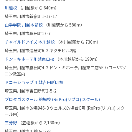
川越校
（川越駅から 640m）
埼玉県川越市新宿町1-17-17
山手学院 川越本部校
（川越駅から 580m）
埼玉県川越市脇田町17-7
チャイルドアイズ 本川越校
（本川越駅から 730m）
埼玉県川越市連雀町6-2 キクチビル2階
ドン・キホーテ川越東口校
（本川越駅から 190m）
埼玉県川越市脇田町4-2 ドン・キホーテ川越東口店5F ハロー!パソ
コン教室内
ドコモショップ 川越吉田新町校
埼玉県川越市吉田新町2-5-2
プロタゴスクール 的場校 (RePro(リプロ) スクール)
埼玉県川越市的場946-3 ウェルズ的場台C号 (RePro(リプロ) スク
ール内)
三芳野
（笠幡駅から 2,130m）
埼玉県川越市川鶴2-13-8