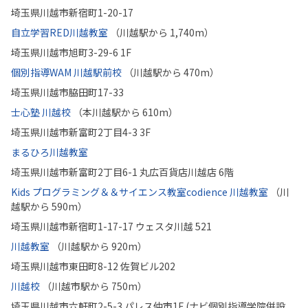
埼玉県川越市新宿町1-20-17
自立学習RED川越教室
（川越駅から 1,740m）
埼玉県川越市旭町3-29-6 1F
個別指導WAM 川越駅前校
（川越駅から 470m）
埼玉県川越市脇田町17-33
士心塾 川越校
（本川越駅から 610m）
埼玉県川越市新富町2丁目4-3 3F
まるひろ川越教室
埼玉県川越市新富町2丁目6-1 丸広百貨店川越店 6階
Kids プログラミング＆＆サイエンス教室codience 川越教室
（川
越駅から 590m）
埼玉県川越市新宿町1-17-17 ウェスタ川越 521
川越教室
（川越駅から 920m）
埼玉県川越市東田町8-12 佐賀ビル202
川越校
（川越市駅から 750m）
埼玉県川越市六軒町2-5-3 パレス仲市1F (ナビ個別指導学院併設