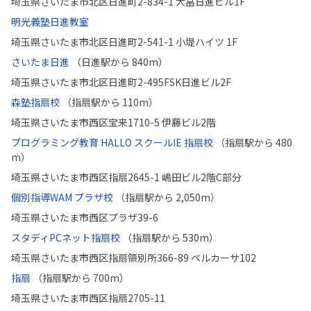
埼玉県さいたま市北区日進町2-834-1 大畠日進ビル1F
明光義塾日進教室
埼玉県さいたま市北区日進町2-541-1 小堤ハイツ 1F
さいたま日進
（日進駅から 840m）
埼玉県さいたま市北区日進町2-495FSK日進ビル2F
森塾指扇校
（指扇駅から 110m）
埼玉県さいたま市西区宝来1710-5 伊藤ビル2階
プログラミング教育 HALLO スクールIE 指扇校
（指扇駅から 480
m）
埼玉県さいたま市西区指扇2645-1 嶋田ビル2階C部分
個別指導WAM プラザ校
（指扇駅から 2,050m）
埼玉県さいたま市西区プラザ39-6
スタディPCネット指扇校
（指扇駅から 530m）
埼玉県さいたま市西区指扇領別所366-89 ベルカーサ102
指扇
（指扇駅から 700m）
埼玉県さいたま市西区指扇2705-11