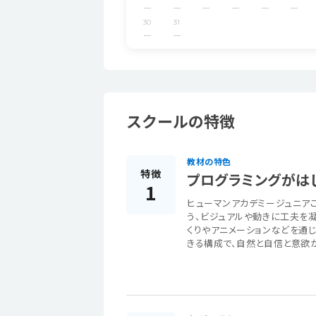
30
31
スクールの特徴
教材の特色
特徴
プログラミングがは
1
ヒューマンアカデミージュニア
う、ビジュアルや動きに工夫を
くりやアニメーションなどを通じ
きる構成で、自然と自信と意欲