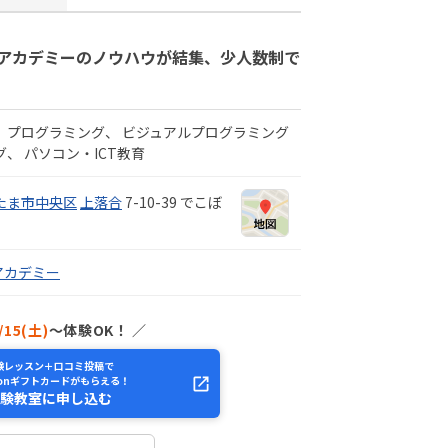
アカデミーのノウハウが結集、少人数制で
プログラミング
ビジュアルプログラミング
グ
パソコン・ICT教育
たま市中央区
上落合
7-10-39 でこぼ
アカデミー
/15(土)
〜体験OK！ ／
験レッスン＋口コミ投稿で
zonギフトカードがもらえる！
験教室に申し込む