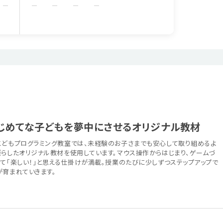
じめてな子どもを夢中にさせるオリジナル教材
こどもプログラミング教室では、未経験のお子さまでも安心して取り組めるよ
凝らしたオリジナル教材を使用しています。マウス操作からはじまり、ゲームづ
て「楽しい！」と思える仕掛けが満載。授業のたびに少しずつステップアップで
が育まれていきます。