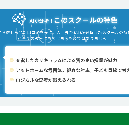
このスクールの特色
AIが分析！
から寄せられた口コミを元に、人工知能(AI)が分析したスクールの特
※全ての教室に当てはまるものではありません。
充実したカリキュラムによる質の高い授業が魅力
アットホームな雰囲気。親身な対応。子ども目線で考
ロジカルな思考が鍛えられる