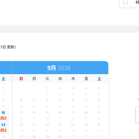
月7日 更新）
9月
土
日
月
火
水
木
金
土
1
1
2
3
4
5
8
6
7
8
9
10
11
12
13
14
15
16
17
18
19
15
残2
20
21
22
23
24
25
26
22
残2
29
27
28
29
30