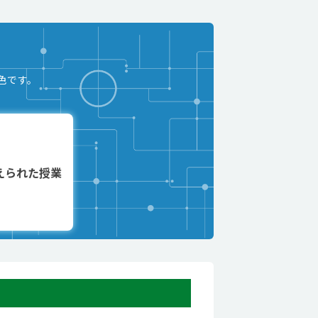
色です。
えられた授業