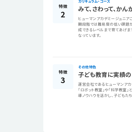
カリキュラム・コース
特徴
みて、さわって、かん
2
ヒューマンアカデミージュニア
期段階では難易度の低い課題か
成できるレベルまで育てあげま
なっています。
その他特色
特徴
子ども教育に実績の
3
運営会社であるヒューマンアカ
「ロボット教室」や「科学教室」
導ノウハウを活かし、子どもた