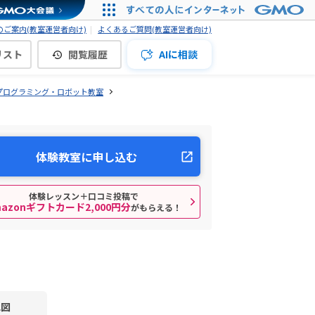
ご案内(教室運営者向け)
よくあるご質問(教室運営者向け)
リスト
閲覧履歴
AIに相談
プログラミング・ロボット教室
体験教室に申し込む
体験レッスン＋口コミ投稿で
mazonギフトカード2,000円分
がもらえる！
地図