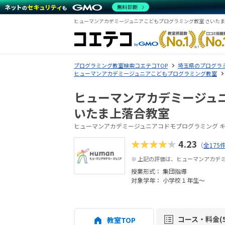
無料診断
ヒューマンアカデミージュニアこどもプログラミング教室 さいた
プログラミング教室検索コエテコTOP
埼玉県のプログラ
ヒューマンアカデミージュニアこどもプログラミング教室
ヒューマンアカデミージュ
いたま上落合教室
ヒューマンアカデミージュニアコドモプログラミング 
★★★★★
4.23
（
全175
※ 上記の評価は、ヒューマンアカデ
授業形式：
集団指導
対象学年： 小学校１年生〜
コース・料金(5
教室TOP